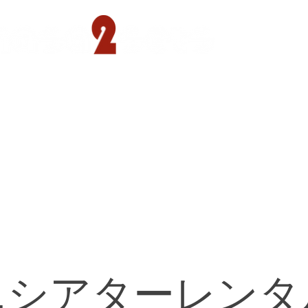
遊園店
読売ランド店
ゴルフ倶楽部
concept
ニシアターレンタ