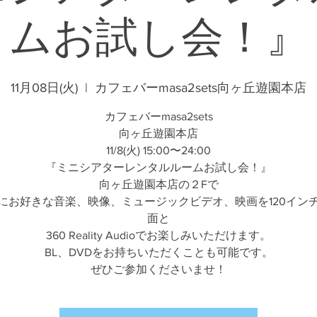
ムお試し会！』
11月08日(火)
  |  
カフェバーmasa2sets向ヶ丘遊園本店
カフェバーmasa2sets
向ヶ丘遊園本店
11/8(火) 15:00〜24:00
『ミニシアターレンタルルームお試し会！』
向ヶ丘遊園本店の２Fで
にお好きな音楽、映像、ミュージックビデオ、映画を120イン
面と
360 Reality Audioでお楽しみいただけます。
BL、DVDをお持ちいただくことも可能です。
ぜひご参加くださいませ！