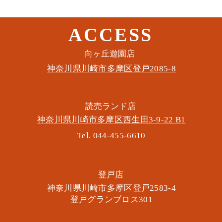
ACCESS
このイベントをシェア
​向ヶ丘遊園店
神奈川県川崎市多摩区​登戸2085-8
​読売ランド店
神奈川県川崎市多摩区​西生田3-9-22 B1
Tel. 044-455-6610
​登戸店
神奈川県川崎市多摩区​登戸2583-4
​登戸グランブロス301