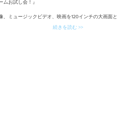
ームお試し会！』
像、ミュージックビデオ、映画を120インチの大画面と
続きを読む >>