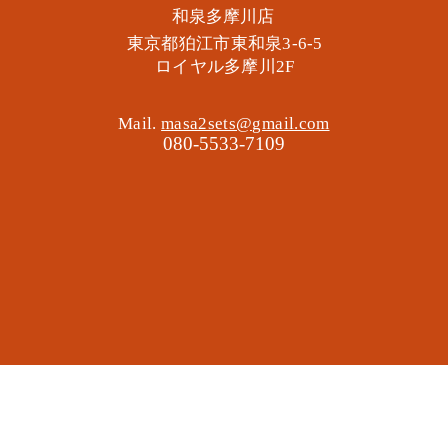
​和泉多摩川店
東京都狛江市東和泉3-6-5
​ロイヤル多摩川2F
Mail.
masa2sets@gmail.com
080-5533-7109
地域の遊び場 憩いの場