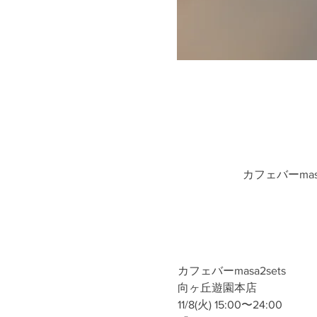
カフェバーmas
カフェバーmasa2sets
向ヶ丘遊園本店
11/8(火) 15:00〜24:00