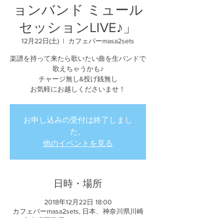
ョンバンド ミュール
セッションLIVE♪」
12月22日(土)
  |  
カフェバーmasa2sets
楽譜を持って来たら歌いたい曲を生バンドで
歌えちゃうかも♪
チャージ無し&投げ銭無し
お気軽にお越しくださいませ！
お申し込みの受付は終了しまし
た。
他のイベントを見る
日時・場所
2018年12月22日 18:00
カフェバーmasa2sets, 日本、神奈川県川崎