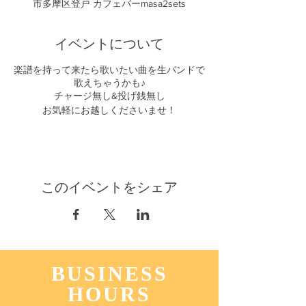
市多摩区登戸 カフェバーmasa2sets
イベントについて
楽譜を持って来たら歌いたい曲を生バンドで
歌えちゃうかも♪
チャージ無し&投げ銭無し
お気軽にお越しくださいませ！
このイベントをシェア
BUSINESS
HOURS