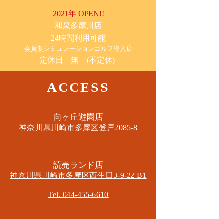
2021年 OPEN!!
​和泉多摩川店
24時間利用可能
​会員制シミュレーションゴルフ導入店
定休日 無 (不定休)
ACCESS
​向ヶ丘遊園店
神奈川県川崎市多摩区​登戸2085-8
​読売ランド店
神奈川県川崎市多摩区​西生田3-9-22 B1
Tel. 044-455-6610