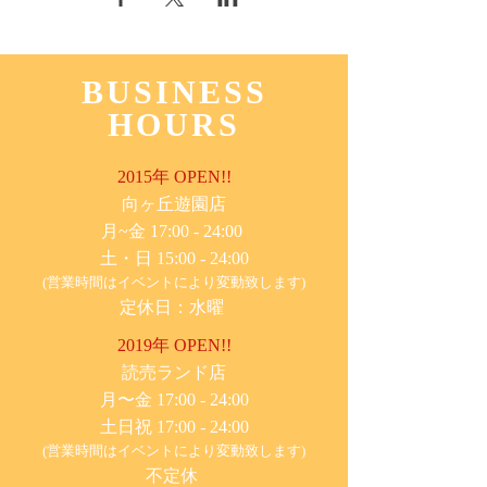
BUSINESS
HOURS
2015年 OPEN!!
​向ヶ丘遊園店
月~金 17:00 - 24:00
土・日 15:00 - 24:00
(営業時間はイベントにより変動致します)
定休日：水曜
2019年 OPEN!!
​読売ランド店
月〜金 17:00 - 24:00
土日祝 17:00 - 24:00
(営業時間はイベントにより変動致します)
不定休