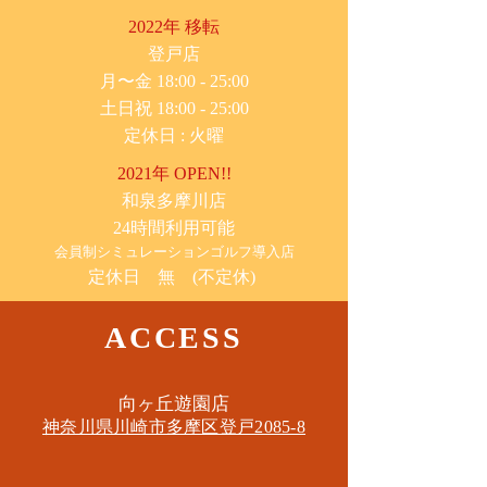
2022年 移転
​登戸店
月〜金 18:00 - 25:00
土日祝 18:00 - 25:00
​定休日 : 火曜
2021年 OPEN!!
​和泉多摩川店
24時間利用可能
​会員制シミュレーションゴルフ導入店
定休日 無 (不定休)
ACCESS
​向ヶ丘遊園店
神奈川県川崎市多摩区​登戸2085-8