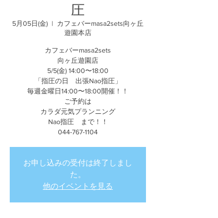
圧
5月05日(金)
  |  
カフェバーmasa2sets向ヶ丘
遊園本店
カフェバーmasa2sets
向ヶ丘遊園店
5/5(金) 14:00〜18:00
「指圧の日 出張Nao指圧」
毎週金曜日14:00〜18:00開催！！
ご予約は
カラダ元気プランニング
Nao指圧 まで！！
044-767-1104
お申し込みの受付は終了しまし
た。
他のイベントを見る