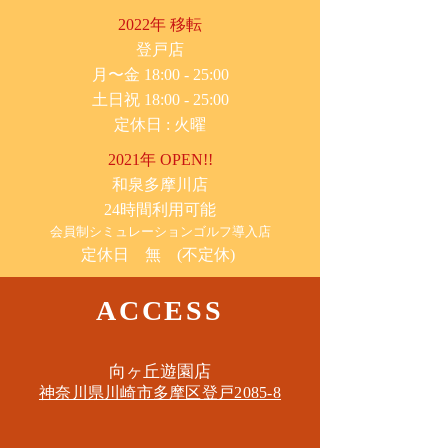
2022年 移転
​登戸店
月〜金 18:00 - 25:00
土日祝 18:00 - 25:00
​定休日 : 火曜
2021年 OPEN!!
​和泉多摩川店
24時間利用可能
​会員制シミュレーションゴルフ導入店
定休日 無 (不定休)
ACCESS
​向ヶ丘遊園店
神奈川県川崎市多摩区​登戸2085-8