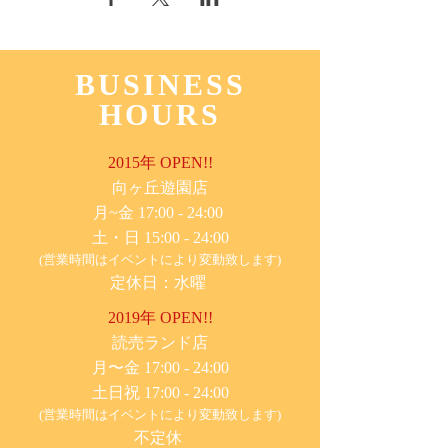
BUSINESS
HOURS
2015年 OPEN!!
​向ヶ丘遊園店
月~金 17:00 - 24:00
土・日 15:00 - 24:00
(営業時間はイベントにより変動致します)
定休日：水曜
2019年 OPEN!!
​読売ランド店
月〜金 17:00 - 24:00
土日祝 17:00 - 24:00
(営業時間はイベントにより変動致します)
不定休