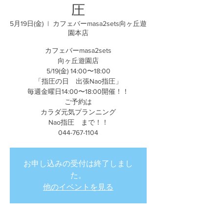
圧
5月19日(金)
  |  
カフェバーmasa2sets向ヶ丘遊
園本店
カフェバーmasa2sets
向ヶ丘遊園店
5/19(金) 14:00〜18:00
「指圧の日 出張Nao指圧」
毎週金曜日14:00〜18:00開催！！
ご予約は
カラダ元気プランニング
Nao指圧 まで！！
044-767-1104
お申し込みの受付は終了しまし
た。
他のイベントを見る