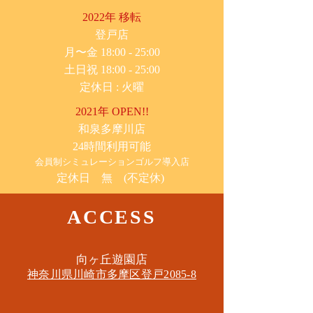
2022年 移転
​登戸店
月〜金 18:00 - 25:00
土日祝 18:00 - 25:00
​定休日 : 火曜
2021年 OPEN!!
​和泉多摩川店
24時間利用可能
​会員制シミュレーションゴルフ導入店
定休日 無 (不定休)
ACCESS
​向ヶ丘遊園店
神奈川県川崎市多摩区​登戸2085-8