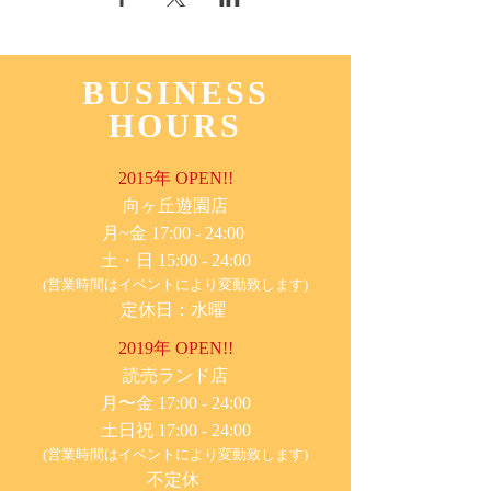
BUSINESS
HOURS
2015年 OPEN!!
​向ヶ丘遊園店
月~金 17:00 - 24:00
土・日 15:00 - 24:00
(営業時間はイベントにより変動致します)
定休日：水曜
2019年 OPEN!!
​読売ランド店
月〜金 17:00 - 24:00
土日祝 17:00 - 24:00
(営業時間はイベントにより変動致します)
不定休