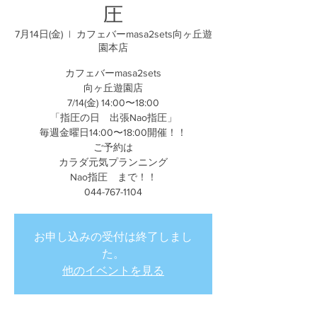
圧
7月14日(金)
  |  
カフェバーmasa2sets向ヶ丘遊
園本店
カフェバーmasa2sets
向ヶ丘遊園店
7/14(金) 14:00〜18:00
「指圧の日 出張Nao指圧」
毎週金曜日14:00〜18:00開催！！
ご予約は
カラダ元気プランニング
Nao指圧 まで！！
044-767-1104
お申し込みの受付は終了しまし
た。
他のイベントを見る