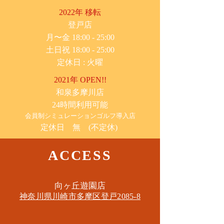
2022年 移転
​登戸店
月〜金 18:00 - 25:00
土日祝 18:00 - 25:00
​定休日 : 火曜
2021年 OPEN!!
​和泉多摩川店
24時間利用可能
​会員制シミュレーションゴルフ導入店
定休日 無 (不定休)
ACCESS
​向ヶ丘遊園店
神奈川県川崎市多摩区​登戸2085-8