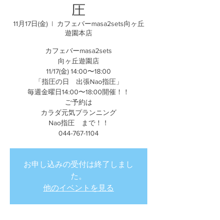
圧
11月17日(金)
  |  
カフェバーmasa2sets向ヶ丘
遊園本店
カフェバーmasa2sets
向ヶ丘遊園店
11/17(金) 14:00〜18:00
「指圧の日 出張Nao指圧」
毎週金曜日14:00〜18:00開催！！
ご予約は
カラダ元気プランニング
Nao指圧 まで！！
044-767-1104
お申し込みの受付は終了しまし
た。
他のイベントを見る