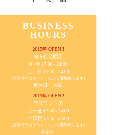
BUSINESS
HOURS
2015年 OPEN!!
​向ヶ丘遊園店
月~金 17:00 - 24:00
土・日 15:00 - 24:00
(営業時間はイベントにより変動致します)
定休日：水曜
2019年 OPEN!!
​読売ランド店
月〜金 17:00 - 24:00
土日祝 17:00 - 24:00
(営業時間はイベントにより変動致します)
不定休