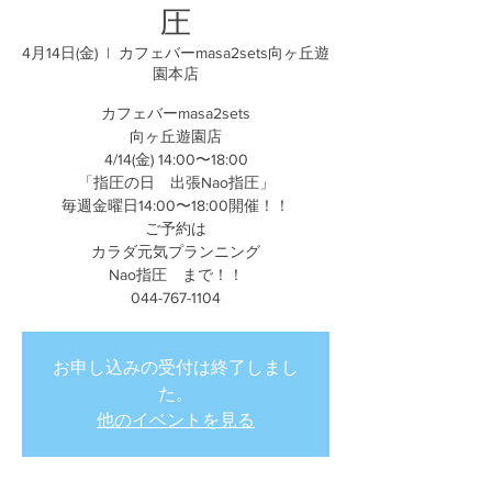
圧
4月14日(金)
  |  
カフェバーmasa2sets向ヶ丘遊
園本店
カフェバーmasa2sets
向ヶ丘遊園店
4/14(金) 14:00〜18:00
「指圧の日 出張Nao指圧」
毎週金曜日14:00〜18:00開催！！
ご予約は
カラダ元気プランニング
Nao指圧 まで！！
044-767-1104
お申し込みの受付は終了しまし
た。
他のイベントを見る