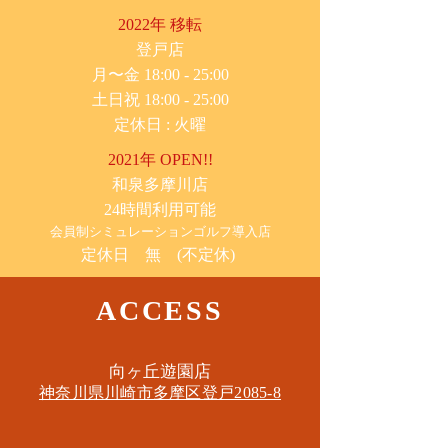
2022年 移転
​登戸店
月〜金 18:00 - 25:00
土日祝 18:00 - 25:00
​定休日 : 火曜
2021年 OPEN!!
​和泉多摩川店
24時間利用可能
​会員制シミュレーションゴルフ導入店
定休日 無 (不定休)
ACCESS
​向ヶ丘遊園店
神奈川県川崎市多摩区​登戸2085-8