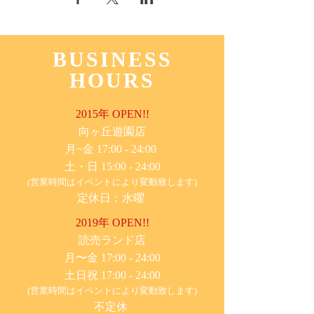
BUSINESS
HOURS
2015年 OPEN!!
​向ヶ丘遊園店
月~金 17:00 - 24:00
土・日 15:00 - 24:00
(営業時間はイベントにより変動致します)
定休日：水曜
2019年 OPEN!!
​読売ランド店
月〜金 17:00 - 24:00
土日祝 17:00 - 24:00
(営業時間はイベントにより変動致します)
不定休