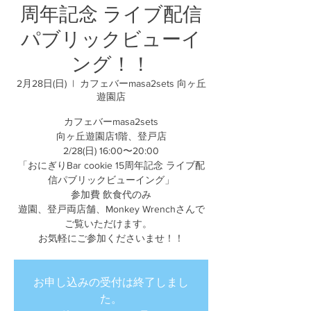
周年記念 ライブ配信
パブリックビューイ
ング！！
2月28日(日)
  |  
カフェバーmasa2sets 向ヶ丘
遊園店
カフェバーmasa2sets
向ヶ丘遊園店1階、登戸店
2/28(日) 16:00〜20:00
「おにぎりBar cookie 15周年記念 ライブ配
信パブリックビューイング」
参加費 飲食代のみ
遊園、登戸両店舗、Monkey Wrench​さんで
ご覧いただけます。
お気軽にご参加くださいませ！！
お申し込みの受付は終了しまし
た。