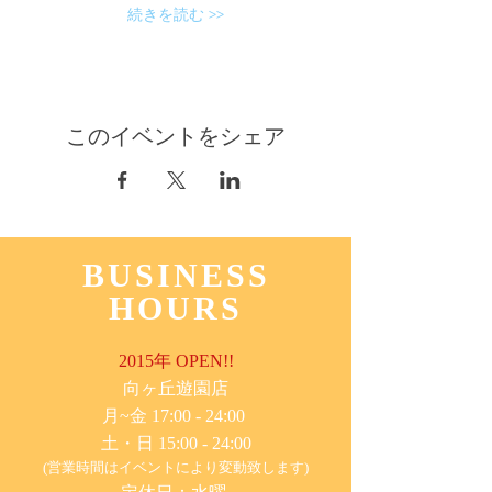
続きを読む >>
このイベントをシェア
BUSINESS
HOURS
2015年 OPEN!!
​向ヶ丘遊園店
月~金 17:00 - 24:00
土・日 15:00 - 24:00
(営業時間はイベントにより変動致します)