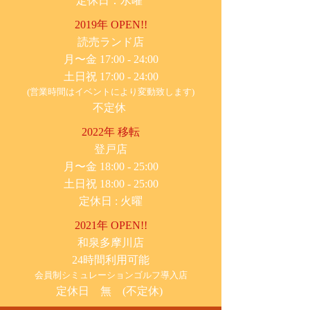
定休日：水曜
2019年 OPEN!!
​読売ランド店
月〜金 17:00 - 24:00
土日祝 17:00 - 24:00
(営業時間はイベントにより変動致します)
不定休
2022年 移転
​登戸店
月〜金 18:00 - 25:00
土日祝 18:00 - 25:00
​定休日 : 火曜
2021年 OPEN!!
​和泉多摩川店
24時間利用可能
​会員制シミュレーションゴルフ導入店
定休日 無 (不定休)