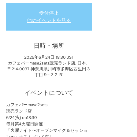
受付停止
他のイベントを見る
日時・場所
2025年6月24日 18:30 JST
カフェバーmasa2sets読売ランド店, 日本、
〒214-0037 神奈川県川崎市多摩区西生田３
丁目９−２２ B1
イベントについて
カフェバーmasa2sets
読売ランド店
6/24(火) op18:30
毎月第4火曜日開催！
「火曜ナイト〜オープンマイク＆セッショ
ン〜」ホストバンド有り