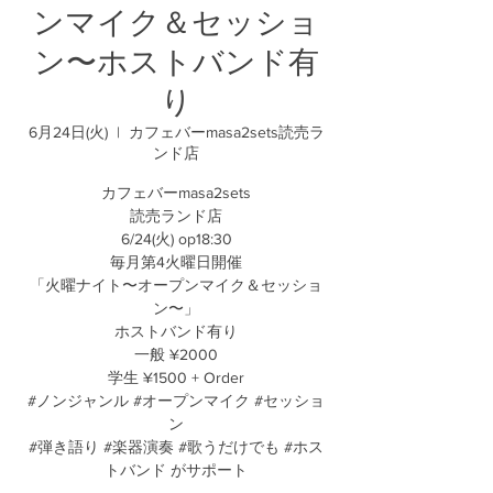
ンマイク＆セッショ
ン〜ホストバンド有
り
6月24日(火)
  |  
カフェバーmasa2sets読売ラ
ンド店
カフェバーmasa2sets
読売ランド店
6/24(火) op18:30
毎月第4火曜日開催
「火曜ナイト〜オープンマイク＆セッショ
ン〜」
ホストバンド有り
一般 ¥2000
学生 ¥1500 + Order
#ノンジャンル #オープンマイク #セッショ
ン
#弾き語り #楽器演奏 #歌うだけでも #ホス
トバンド がサポート