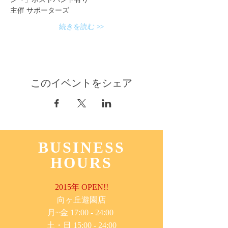
主催 サポーターズ
続きを読む >>
このイベントをシェア
BUSINESS
HOURS
2015年 OPEN!!
​向ヶ丘遊園店
月~金 17:00 - 24:00
土・日 15:00 - 24:00