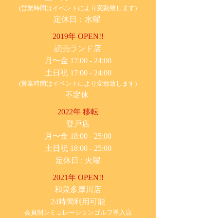
(営業時間はイベントにより変動致します)
定休日：水曜
2019年 OPEN!!
​読売ランド店
月〜金 17:00 - 24:00
土日祝 17:00 - 24:00
(営業時間はイベントにより変動致します)
不定休
2022年 移転
​登戸店
月〜金 18:00 - 25:00
土日祝 18:00 - 25:00
​定休日 : 火曜
2021年 OPEN!!
​和泉多摩川店
24時間利用可能
​会員制シミュレーションゴルフ導入店