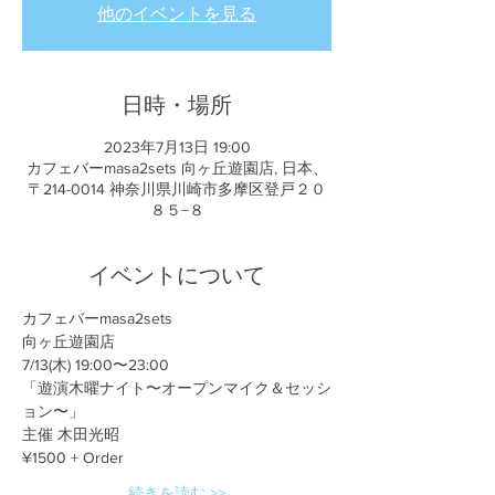
他のイベントを見る
日時・場所
2023年7月13日 19:00
カフェバーmasa2sets 向ヶ丘遊園店, 日本、
〒214-0014 神奈川県川崎市多摩区登戸２０
８５−８
イベントについて
カフェバーmasa2sets
向ヶ丘遊園店
7/13(木) 19:00〜23:00
「遊演木曜ナイト〜オープンマイク＆セッシ
ョン〜」
主催 木田光昭
¥1500 + Order
続きを読む >>