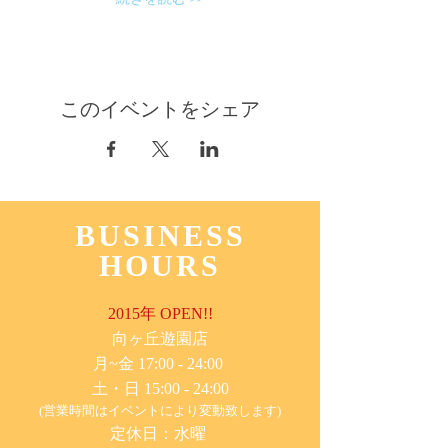
このイベントをシェア
BUSINESS
HOURS
2015年 OPEN!!
​向ヶ丘遊園店
月~金 17:00 - 24:00
土・日 15:00 - 24:00
(営業時間はイベントにより変動致します)
定休日：水曜