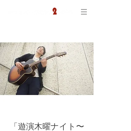
「遊演木曜ナイト〜