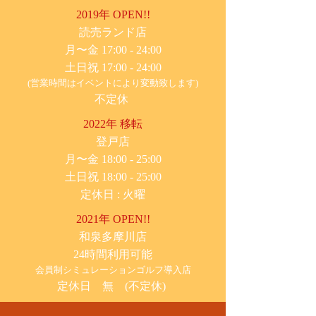
2019年 OPEN!!
​読売ランド店
月〜金 17:00 - 24:00
土日祝 17:00 - 24:00
(営業時間はイベントにより変動致します)
不定休
2022年 移転
​登戸店
月〜金 18:00 - 25:00
土日祝 18:00 - 25:00
​定休日 : 火曜
2021年 OPEN!!
​和泉多摩川店
24時間利用可能
​会員制シミュレーションゴルフ導入店
定休日 無 (不定休)