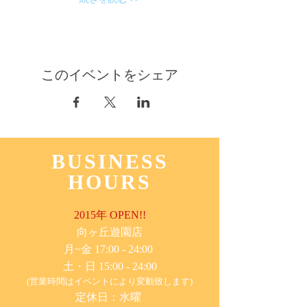
このイベントをシェア
BUSINESS
HOURS
2015年 OPEN!!
​向ヶ丘遊園店
月~金 17:00 - 24:00
土・日 15:00 - 24:00
(営業時間はイベントにより変動致します)
定休日：水曜