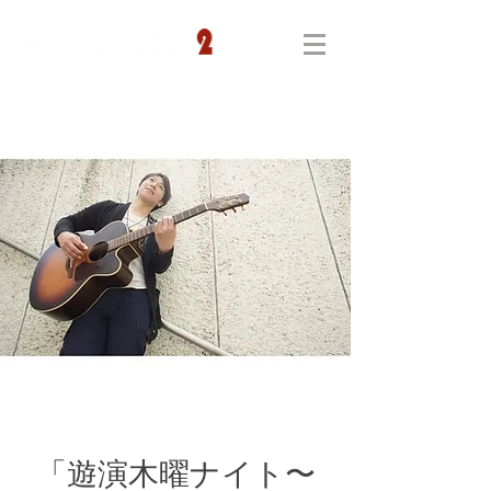
「遊演木曜ナイト〜