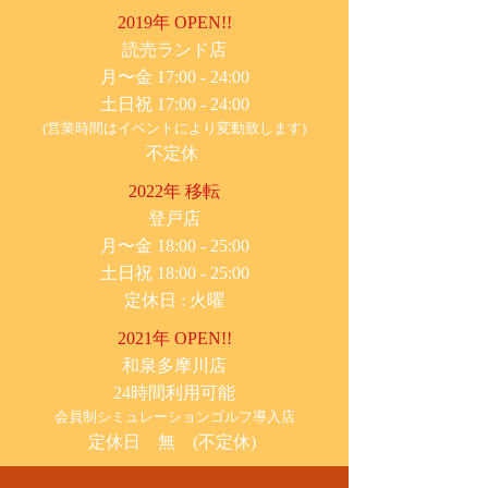
2019年 OPEN!!
​読売ランド店
月〜金 17:00 - 24:00
土日祝 17:00 - 24:00
(営業時間はイベントにより変動致します)
不定休
2022年 移転
​登戸店
月〜金 18:00 - 25:00
土日祝 18:00 - 25:00
​定休日 : 火曜
2021年 OPEN!!
​和泉多摩川店
24時間利用可能
​会員制シミュレーションゴルフ導入店
定休日 無 (不定休)