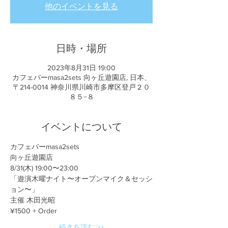
他のイベントを見る
日時・場所
2023年8月31日 19:00
カフェバーmasa2sets 向ヶ丘遊園店, 日本、
〒214-0014 神奈川県川崎市多摩区登戸２０
８５−８
イベントについて
カフェバーmasa2sets
向ヶ丘遊園店
8/31(木) 19:00〜23:00
「遊演木曜ナイト〜オープンマイク＆セッシ
ョン〜」
主催 木田光昭
¥1500 + Order
続きを読む >>