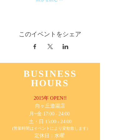
このイベントをシェア
BUSINESS
HOURS
2015年 OPEN!!
​向ヶ丘遊園店
月~金 17:00 - 24:00
土・日 15:00 - 24:00
(営業時間はイベントにより変動致します)
定休日：水曜