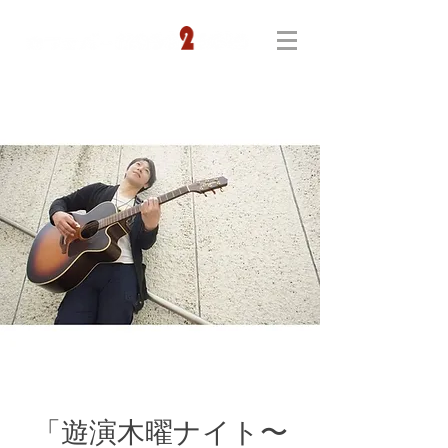
「遊演木曜ナイト〜