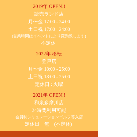
2019年 OPEN!!
​読売ランド店
月〜金 17:00 - 24:00
土日祝 17:00 - 24:00
(営業時間はイベントにより変動致します)
不定休
2022年 移転
​登戸店
月〜金 18:00 - 25:00
土日祝 18:00 - 25:00
​定休日 : 火曜
2021年 OPEN!!
​和泉多摩川店
24時間利用可能
​会員制シミュレーションゴルフ導入店
定休日 無 (不定休)