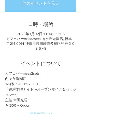
他のイベントを見る
日時・場所
2023年3月02日 19:00 – 19:05
カフェバーmasa2sets 向ヶ丘遊園店, 日本、
〒214-0014 神奈川県川崎市多摩区登戸２０
８５−８
イベントについて
カフェバーmasa2sets
向ヶ丘遊園店
3/2(木) 19:00〜23:00
「遊演木曜ナイト〜オープンマイク＆セッシ
ョン〜」
主催 木田光昭
 ¥1500 + Order
続きを読む >>