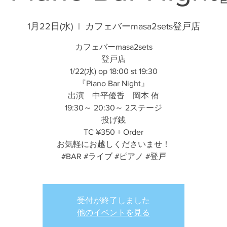
1月22日(水)
  |  
カフェバーmasa2sets登戸店
カフェバーmasa2sets
登戸店
1/22(水) op 18:00 st 19:30
『Piano Bar Night』
出演 中平優香 岡本 侑
19:30～ 20:30～ 2ステージ
投げ銭
TC ¥350 + Order
お気軽にお越しくださいませ！
#BAR #ライブ #ピアノ #登戸
受付が終了しました
他のイベントを見る