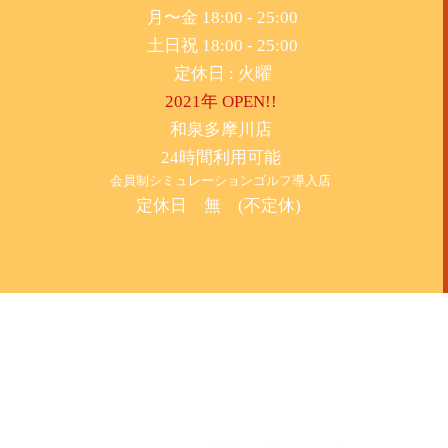
月〜金 18:00 - 25:00
土日祝 18:00 - 25:00
​定休日 : 火曜
2021年 OPEN!!
​和泉多摩川店
24時間利用可能
​会員制シミュレーションゴルフ導入店
定休日 無 (不定休)