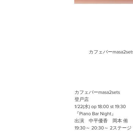
カフェバーmasa2se
カフェバーmasa2sets
登戸店
1/22(水) op 18:00 st 19:30
『Piano Bar Night』
出演　中平優香　岡本 侑
19:30～ 20:30～ 2ステージ