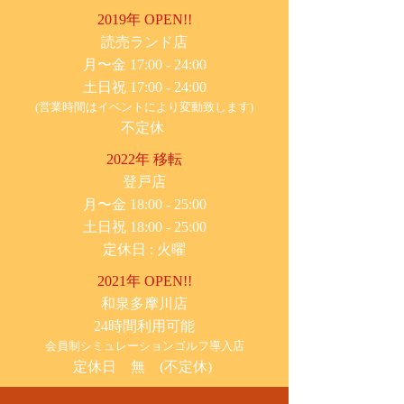
2019年 OPEN!!
​読売ランド店
月〜金 17:00 - 24:00
土日祝 17:00 - 24:00
(営業時間はイベントにより変動致します)
不定休
2022年 移転
​登戸店
月〜金 18:00 - 25:00
土日祝 18:00 - 25:00
​定休日 : 火曜
2021年 OPEN!!
​和泉多摩川店
24時間利用可能
​会員制シミュレーションゴルフ導入店
定休日 無 (不定休)