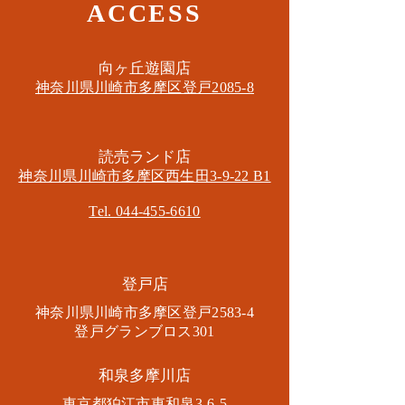
ACCESS
​向ヶ丘遊園店
神奈川県川崎市多摩区​登戸2085-8
​読売ランド店
神奈川県川崎市多摩区​西生田3-9-22 B1
Tel. 044-455-6610
​登戸店
神奈川県川崎市多摩区​登戸2583-4
​登戸グランブロス301
​和泉多摩川店
東京都狛江市東和泉3-6-5