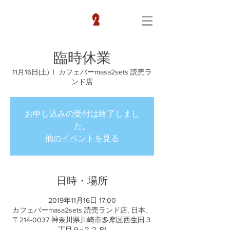
臨時休業
11月16日(土)
  |  
カフェバーmasa2sets 読売ラ
ンド店
お申し込みの受付は終了しまし
た。
他のイベントを見る
日時・場所
2019年11月16日 17:00
カフェバーmasa2sets 読売ランド店, 日本、
〒214-0037 神奈川県川崎市多摩区西生田３
丁目９−２２ B1