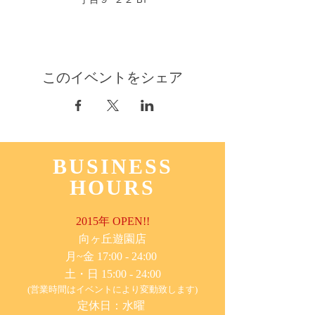
このイベントをシェア
BUSINESS
HOURS
2015年 OPEN!!
​向ヶ丘遊園店
月~金 17:00 - 24:00
土・日 15:00 - 24:00
(営業時間はイベントにより変動致します)
定休日：水曜