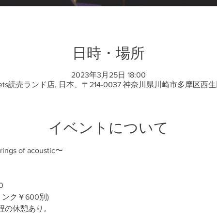
日時・場所
2023年3月25日 18:00
sets読売ランド店, 日本、〒214-0037 神奈川県川崎市多摩区西生
イベントについて
ngs of acoustic〜
0
ンク￥600別)
程の休憩あり。