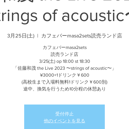
trings of acousti
3月25日(土)
  |  
カフェバーmasa2sets読売ランド店
カフェバーmasa2sets
読売ランド店
3/25(土) op 18:00 st 18:30
「佐藤和茂 the Live 2023 〜strings of acoustic〜」
¥3000+1ドリンク￥600
(高校生まで入場料無料1ドリンク￥600別)
途中、換気を行うため10分程の休憩あり
受付停止
他のイベントを見る