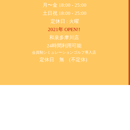
月〜金 18:00 - 25:00
土日祝 18:00 - 25:00
​定休日 : 火曜
2021年 OPEN!!
​和泉多摩川店
24時間利用可能
​会員制シミュレーションゴルフ導入店
定休日 無 (不定休)