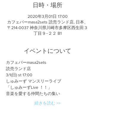
日時・場所
2020年3月01日 17:00
カフェバーmasa2sets 読売ランド店, 日本、
〒214-0037 神奈川県川崎市多摩区西生田３
丁目９−２２ B1
イベントについて
カフェバーmasa2sets
読売ランド店
3/1(日) st 17:00
しゅみーず マンスリーライブ
「しゅみーずLive ！！」 
音楽を愛する仲間たちの集い
続きを読む >>