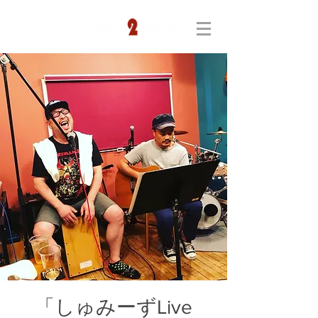
「しゅみーずLive