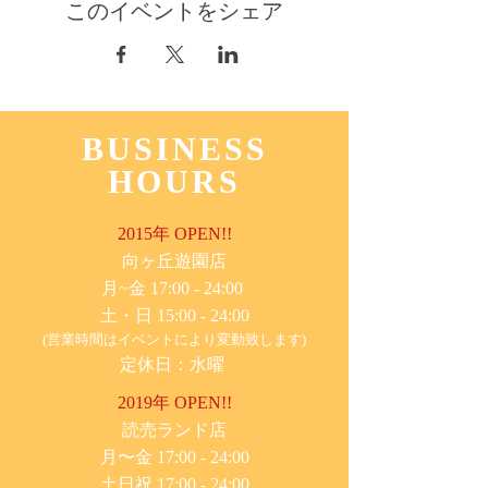
このイベントをシェア
BUSINESS
HOURS
2015年 OPEN!!
​向ヶ丘遊園店
月~金 17:00 - 24:00
土・日 15:00 - 24:00
(営業時間はイベントにより変動致します)
定休日：水曜
2019年 OPEN!!
​読売ランド店
月〜金 17:00 - 24:00
土日祝 17:00 - 24:00