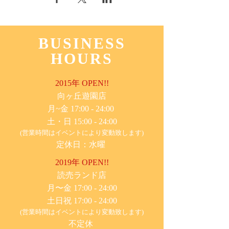
BUSINESS
HOURS
2015年 OPEN!!
​向ヶ丘遊園店
月~金 17:00 - 24:00
土・日 15:00 - 24:00
(営業時間はイベントにより変動致します)
定休日：水曜
2019年 OPEN!!
​読売ランド店
月〜金 17:00 - 24:00
土日祝 17:00 - 24:00
(営業時間はイベントにより変動致します)
不定休