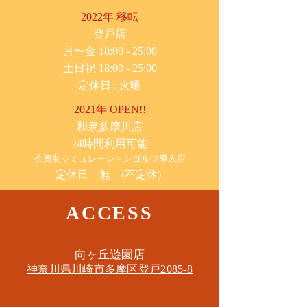
2022年 移転
​登戸店
月〜金 18:00 - 25:00
土日祝 18:00 - 25:00
​定休日 : 火曜
2021年 OPEN!!
​和泉多摩川店
24時間利用可能
​会員制シミュレーションゴルフ導入店
定休日 無 (不定休)
ACCESS
​向ヶ丘遊園店
神奈川県川崎市多摩区​登戸2085-8