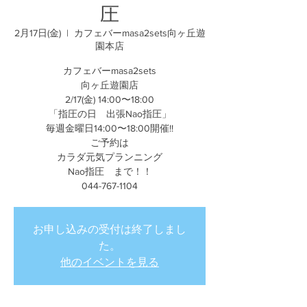
圧
2月17日(金)
  |  
カフェバーmasa2sets向ヶ丘遊
園本店
カフェバーmasa2sets
向ヶ丘遊園店
2/17(金) 14:00〜18:00
「指圧の日 出張Nao指圧」
毎週金曜日14:00〜18:00開催!!
ご予約は
カラダ元気プランニング
Nao指圧 まで！！
044-767-1104
お申し込みの受付は終了しまし
た。
他のイベントを見る