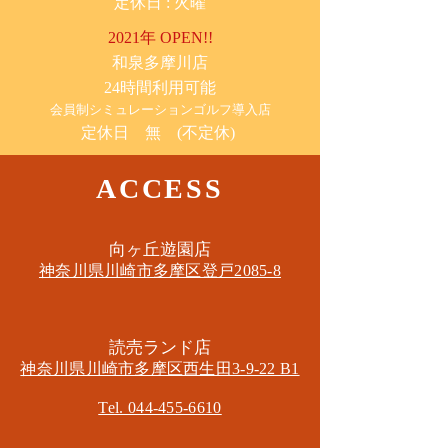
​定休日 : 火曜
2021年 OPEN!!
​和泉多摩川店
24時間利用可能
​会員制シミュレーションゴルフ導入店
定休日 無 (不定休)
ACCESS
​向ヶ丘遊園店
神奈川県川崎市多摩区​登戸2085-8
​読売ランド店
神奈川県川崎市多摩区​西生田3-9-22 B1
Tel. 044-455-6610