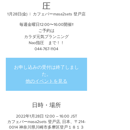
圧
1月28日(金)
  |  
カフェバーmasa2sets 登戸店
毎週金曜日12:00〜16:00開催!!
ご予約は
カラダ元気プランニング
Nao指圧 まで！！
044-767-1104
お申し込みの受付は終了しまし
た。
他のイベントを見る
日時・場所
2022年1月28日 12:00 – 16:00 JST
カフェバーmasa2sets 登戸店, 日本、〒214-
0014 神奈川県川崎市多摩区登戸１８１３