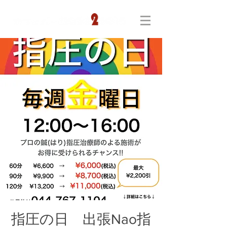
指圧の日 出張Nao指