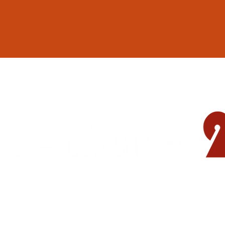
地域の遊び場 憩いの場