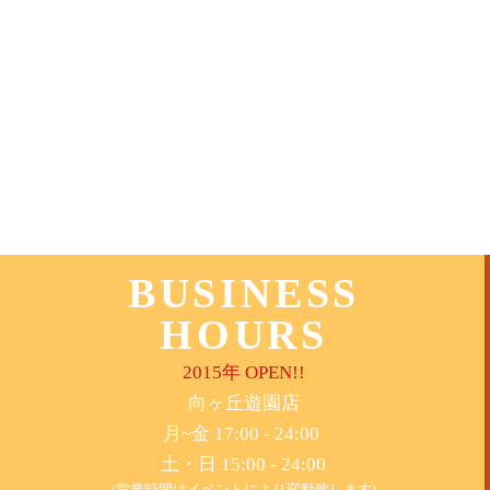
BUSINESS
HOURS
2015年 OPEN!!
​向ヶ丘遊園店
月~金 17:00 - 24:00
土・日 15:00 - 24:00
(営業時間はイベントにより変動致します)