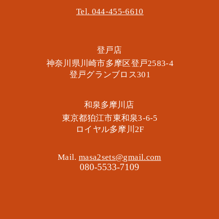
Tel. 044-455-6610
​登戸店
神奈川県川崎市多摩区​登戸2583-4
​登戸グランブロス301
​和泉多摩川店
東京都狛江市東和泉3-6-5
​ロイヤル多摩川2F
Mail.
masa2sets@gmail.com
080-5533-7109