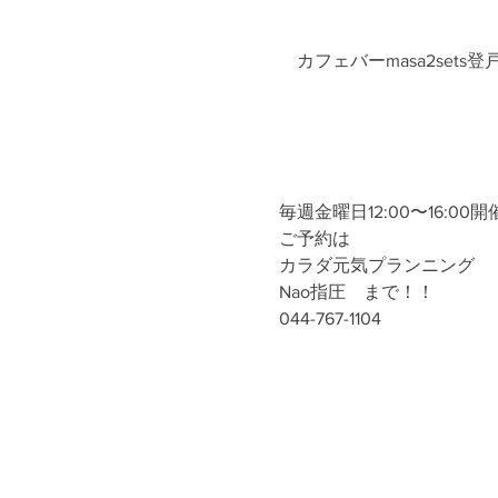
カフェバーmasa2set
毎週金曜日12:00〜16:00開催
ご予約は
カラダ元気プランニング
Nao指圧　まで！！
044-767-1104