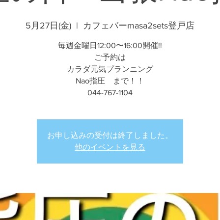
5月27日(金)
  |  
カフェバーmasa2sets登戸店
毎週金曜日12:00〜16:00開催!!
ご予約は
カラダ元気プランニング
Nao指圧 まで！！
044-767-1104
お申し込みの受付は終了しました。
他のイベントを見る