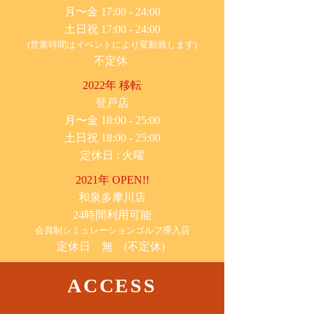
月〜金 17:00 - 24:00
土日祝 17:00 - 24:00
(営業時間はイベントにより変動致します)
不定休
2022年 移転
​登戸店
月〜金 18:00 - 25:00
土日祝 18:00 - 25:00
​定休日 : 火曜
2021年 OPEN!!
​和泉多摩川店
24時間利用可能
​会員制シミュレーションゴルフ導入店
定休日 無 (不定休)
ACCESS