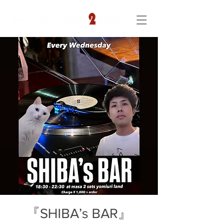
『SHIBA’s BAR』