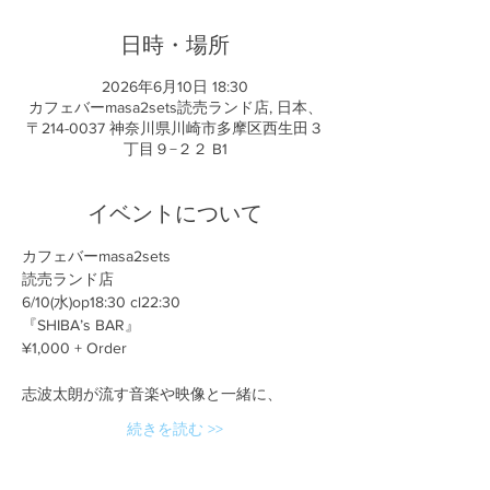
日時・場所
2026年6月10日 18:30
カフェバーmasa2sets読売ランド店, 日本、
〒214-0037 神奈川県川崎市多摩区西生田３
丁目９−２２ B1
イベントについて
カフェバーmasa2sets
読売ランド店　
6/10(水)op18:30 cl22:30
『SHIBA’s BAR』
¥1,000 + Order
志波太朗が流す音楽や映像と一緒に、
続きを読む >>