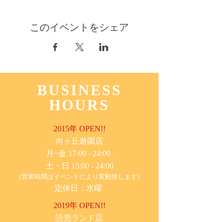
このイベントをシェア
BUSINESS
HOURS
2015年 OPEN!!
​向ヶ丘遊園店
月~金 17:00 - 24:00
土・日 15:00 - 24:00
(営業時間はイベントにより変動致します)
定休日：水曜
2019年 OPEN!!
​読売ランド店