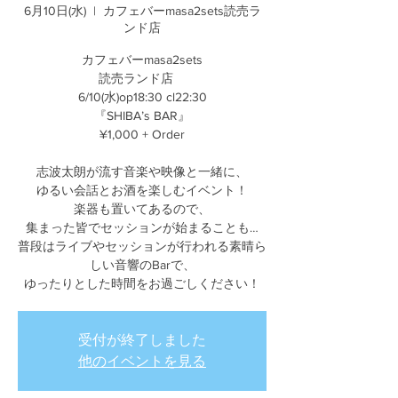
6月10日(水)
  |  
カフェバーmasa2sets読売ラ
ンド店
カフェバーmasa2sets
読売ランド店
6/10(水)op18:30 cl22:30
『SHIBA’s BAR』
¥1,000 + Order
志波太朗が流す音楽や映像と一緒に、
ゆるい会話とお酒を楽しむイベント！
楽器も置いてあるので、
集まった皆でセッションが始まることも…
普段はライブやセッションが行われる素晴ら
しい音響のBarで、
ゆったりとした時間をお過ごしください！
受付が終了しました
他のイベントを見る