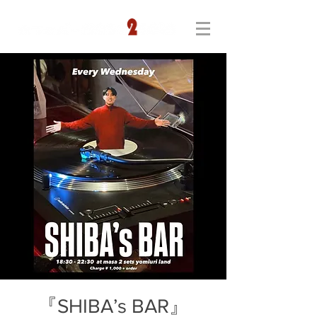
『SHIBA’s BAR』