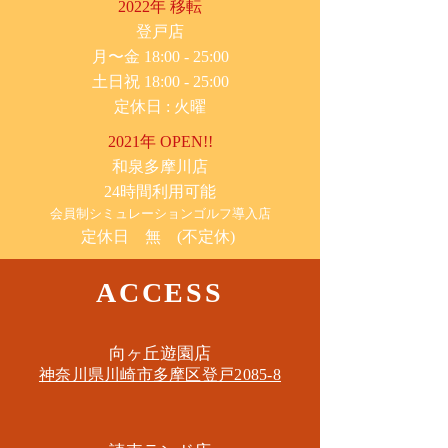
2022年 移転
​登戸店
月〜金 18:00 - 25:00
土日祝 18:00 - 25:00
​定休日 : 火曜
2021年 OPEN!!
​和泉多摩川店
24時間利用可能
​会員制シミュレーションゴルフ導入店
定休日 無 (不定休)
ACCESS
​向ヶ丘遊園店
神奈川県川崎市多摩区​登戸2085-8