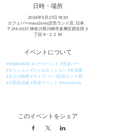
日時・場所
2026年5月27日 18:30
カフェバーmasa2sets読売ランド店, 日本、
〒214-0037 神奈川県川崎市多摩区西生田３
丁目９−２２ B1
イベントについて
#SHIBAsBAR
#バーイベント
#音楽バー
#セッション
#ジャムセッション
#生演奏
#大人の時間
#ライブバー
#読売ランド前
#小田急沿線
#音楽イベント
#masa2sets
このイベントをシェア