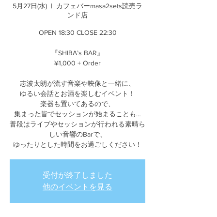
5月27日(水)
  |  
カフェバーmasa2sets読売ラ
ンド店
OPEN 18:30 CLOSE 22:30
『SHIBA’s BAR』
¥1,000 + Order
志波太朗が流す音楽や映像と一緒に、
ゆるい会話とお酒を楽しむイベント！
楽器も置いてあるので、
集まった皆でセッションが始まることも…
普段はライブやセッションが行われる素晴ら
しい音響のBarで、
ゆったりとした時間をお過ごしください！
受付が終了しました
他のイベントを見る