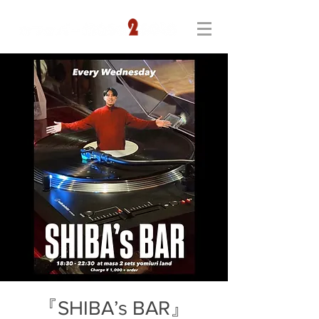
『SHIBA’s BAR』