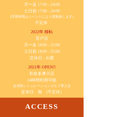
月〜金 17:00 - 24:00
土日祝 17:00 - 24:00
(営業時間はイベントにより変動致します)
不定休
2022年 移転
​登戸店
月〜金 18:00 - 25:00
土日祝 18:00 - 25:00
​定休日 : 火曜
2021年 OPEN!!
​和泉多摩川店
24時間利用可能
​会員制シミュレーションゴルフ導入店
定休日 無 (不定休)
ACCESS