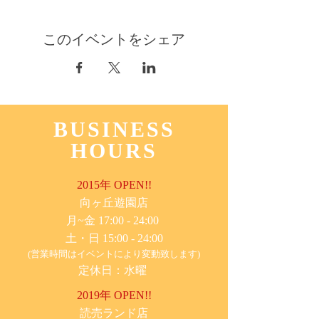
このイベントをシェア
BUSINESS
HOURS
2015年 OPEN!!
​向ヶ丘遊園店
月~金 17:00 - 24:00
土・日 15:00 - 24:00
(営業時間はイベントにより変動致します)
定休日：水曜
2019年 OPEN!!
​読売ランド店