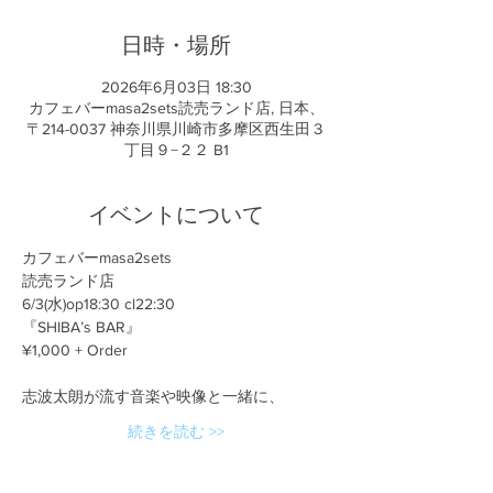
日時・場所
2026年6月03日 18:30
カフェバーmasa2sets読売ランド店, 日本、
〒214-0037 神奈川県川崎市多摩区西生田３
丁目９−２２ B1
イベントについて
カフェバーmasa2sets
読売ランド店　
6/3(水)op18:30 cl22:30
『SHIBA’s BAR』
¥1,000 + Order
志波太朗が流す音楽や映像と一緒に、
続きを読む >>