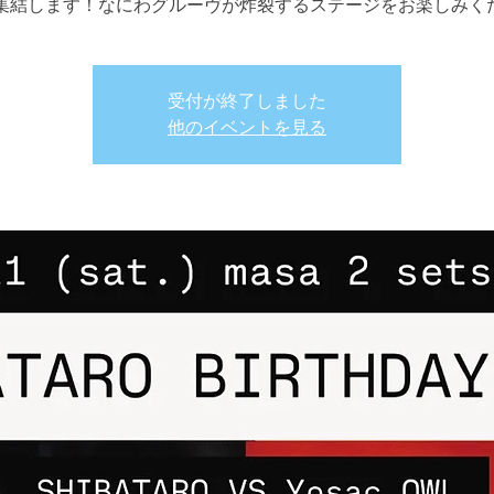
集結します！なにわグルーヴが炸裂するステージをお楽しみくだ
受付が終了しました
他のイベントを見る