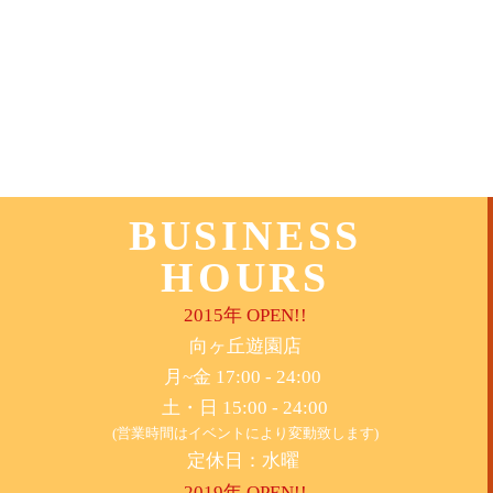
BUSINESS
HOURS
2015年 OPEN!!
​向ヶ丘遊園店
月~金 17:00 - 24:00
土・日 15:00 - 24:00
(営業時間はイベントにより変動致します)
定休日：水曜
2019年 OPEN!!