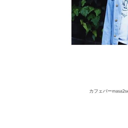
カフェバーmasa2