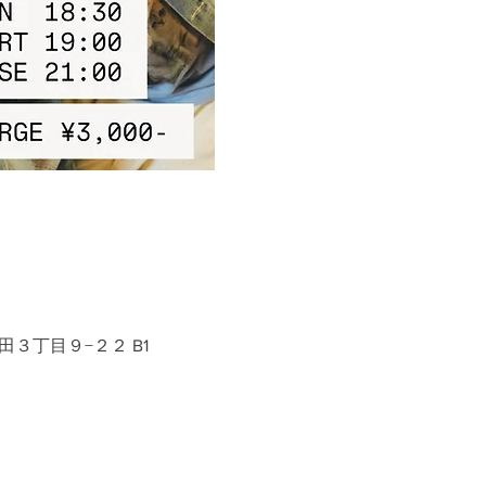
田３丁目９−２２ B1