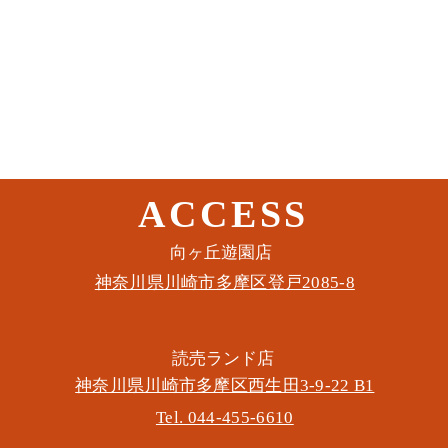
ACCESS
このイベントをシェア
​向ヶ丘遊園店
神奈川県川崎市多摩区​登戸2085-8
​読売ランド店
神奈川県川崎市多摩区​西生田3-9-22 B1
Tel. 044-455-6610