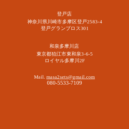
​登戸店
神奈川県川崎市多摩区​登戸2583-4
​登戸グランブロス301
​和泉多摩川店
東京都狛江市東和泉3-6-5
​ロイヤル多摩川2F
Mail.
masa2sets@gmail.com
080-5533-7109