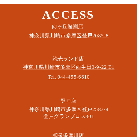
ACCESS
このイベントをシェア
​向ヶ丘遊園店
神奈川県川崎市多摩区​登戸2085-8
​読売ランド店
神奈川県川崎市多摩区​西生田3-9-22 B1
Tel. 044-455-6610
​登戸店
神奈川県川崎市多摩区​登戸2583-4
​登戸グランブロス301
​和泉多摩川店