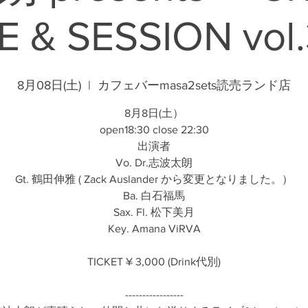
VE & SESSION vol
8月08日(土)
  |  
カフェバーmasa2sets読売ランド店
8月8日(土）
open18:30 close 22:30
出演者
Vo. Dr.志波太朗
Gt. 鶴田伸雅 ( Zack Auslander から変更となりました。）
Ba. 白石福馬
Sax. Fl. 松下美月
Key. Amana ViRVA
TICKET ¥ 3,000 (Drink代別)
-----------------