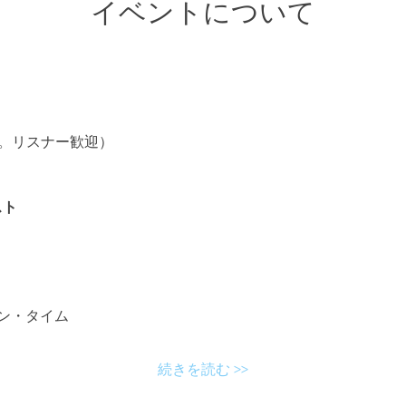
イベントについて
加自由。リスナー歓迎）
スト
・オン・タイム
続きを読む >>