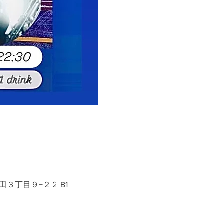
田３丁目９−２２ B1