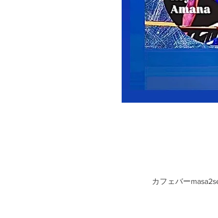
カフェバーmasa2