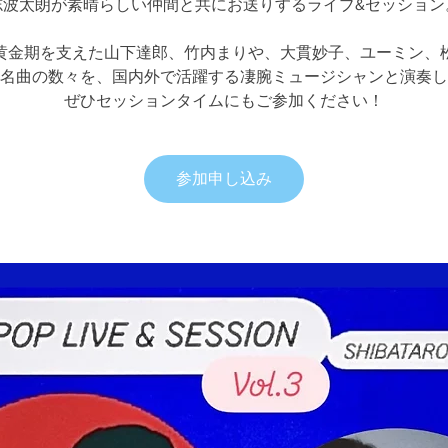
志波太朗が素晴らしい仲間と共にお送りするライブ&セッション
黄金期を支えた山下達郎、竹内まりや、大貫妙子、ユーミン、
名曲の数々を、国内外で活躍する凄腕ミュージシャンと演奏し
ぜひセッションタイムにもご参加ください！
参加申し込み