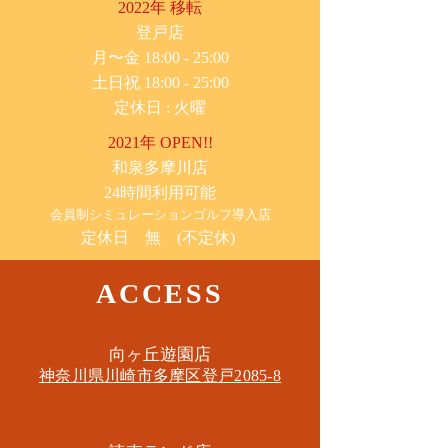
2022年 移転
​登戸店
月〜金 18:00 - 25:00
土日祝 18:00 - 25:00
​定休日 : 火曜
2021年 OPEN!!
​和泉多摩川店
24時間利用可能
​会員制シミュレーションゴルフ導入店
定休日 無 (不定休)
ACCESS
​向ヶ丘遊園店
神奈川県川崎市多摩区​登戸2085-8