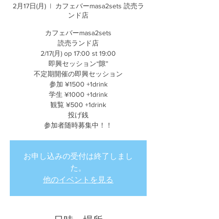
2月17日(月)
  |  
カフェバーmasa2sets 読売ラ
ンド店
カフェバーmasa2sets
読売ランド店
2/17(月) op 17:00 st 19:00
即興セッション“隙”
不定期開催の即興セッション
参加 ¥1500 +1drink
学生 ¥1000 +1drink
観覧 ¥500 +1drink
投げ銭
参加者随時募集中！！
お申し込みの受付は終了しまし
た。
他のイベントを見る