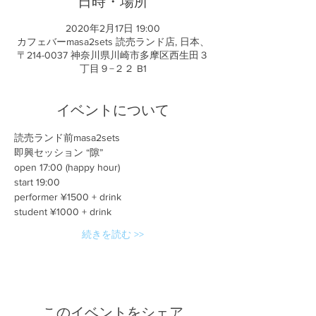
日時・場所
2020年2月17日 19:00
カフェバーmasa2sets 読売ランド店, 日本、
〒214-0037 神奈川県川崎市多摩区西生田３
丁目９−２２ B1
イベントについて
読売ランド前masa2sets
即興セッション “隙”
open 17:00 (happy hour)
start 19:00 
performer ¥1500 + drink
student ¥1000 + drink
続きを読む >>
このイベントをシェア