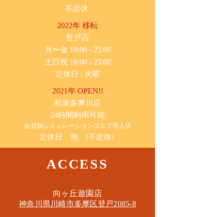
不定休
2022年 移転
​登戸店
月〜金 18:00 - 25:00
土日祝 18:00 - 25:00
​定休日 : 火曜
2021年 OPEN!!
​和泉多摩川店
24時間利用可能
​会員制シミュレーションゴルフ導入店
定休日 無 (不定休)
ACCESS
​向ヶ丘遊園店
神奈川県川崎市多摩区​登戸2085-8