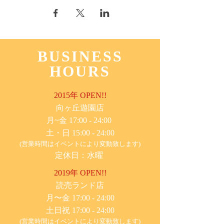
BUSINESS
HOURS
2015年 OPEN!!
​向ヶ丘遊園店
月~金 17:00 - 24:00
土・日 15:00 - 24:00
(営業時間はイベントにより変動致します)
定休日：水曜
2019年 OPEN!!
​読売ランド店
月〜金 17:00 - 24:00
土日祝 17:00 - 24:00
(営業時間はイベントにより変動致します)