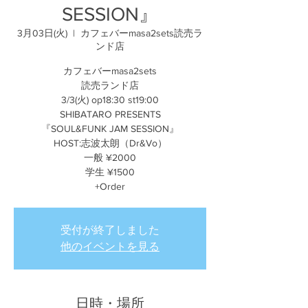
SESSION』
3月03日(火)
  |  
カフェバーmasa2sets読売ラ
ンド店
カフェバーmasa2sets
読売ランド店
3/3(火) op18:30 st19:00
SHIBATARO PRESENTS
『SOUL&FUNK JAM SESSION』
HOST:志波太朗（Dr&Vo）
一般 ¥2000
学生 ¥1500
+Order
受付が終了しました
他のイベントを見る
日時・場所