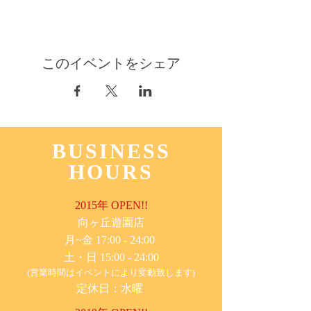
このイベントをシェア
BUSINESS
HOURS
2015年 OPEN!!
​向ヶ丘遊園店
月~金 17:00 - 24:00
土・日 15:00 - 24:00
(営業時間はイベントにより変動致します)
定休日：水曜