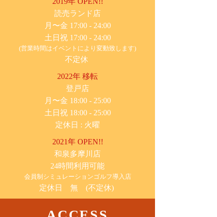
2019年 OPEN!!
​読売ランド店
月〜金 17:00 - 24:00
土日祝 17:00 - 24:00
(営業時間はイベントにより変動致します)
不定休
2022年 移転
​登戸店
月〜金 18:00 - 25:00
土日祝 18:00 - 25:00
​定休日 : 火曜
2021年 OPEN!!
​和泉多摩川店
24時間利用可能
​会員制シミュレーションゴルフ導入店
定休日 無 (不定休)
ACCESS