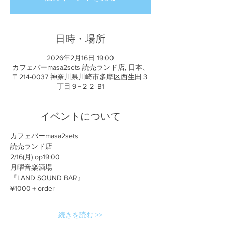
日時・場所
2026年2月16日 19:00
カフェバーmasa2sets 読売ランド店, 日本、
〒214-0037 神奈川県川崎市多摩区西生田３
丁目９−２２ B1
イベントについて
カフェバーmasa2sets
読売ランド店
2/16(月) op19:00
月曜音楽酒場
『LAND SOUND BAR』
¥1000＋order
続きを読む >>