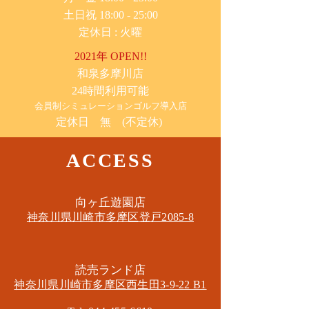
土日祝 18:00 - 25:00
​定休日 : 火曜
2021年 OPEN!!
​和泉多摩川店
24時間利用可能
​会員制シミュレーションゴルフ導入店
定休日 無 (不定休)
ACCESS
​向ヶ丘遊園店
神奈川県川崎市多摩区​登戸2085-8
​読売ランド店
神奈川県川崎市多摩区​西生田3-9-22 B1