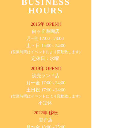
BUSINESS
HOURS
2015年 OPEN!!
​向ヶ丘遊園店
月~金 17:00 - 24:00
土・日 15:00 - 24:00
(営業時間はイベントにより変動致します)
定休日：水曜
2019年 OPEN!!
​読売ランド店
月〜金 17:00 - 24:00
土日祝 17:00 - 24:00
(営業時間はイベントにより変動致します)
不定休
2022年 移転
​登戸店
月〜金 18:00 - 25:00