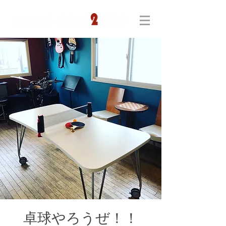
卓球やろうぜ！！