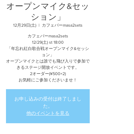
オープンマイク&セッ
ション」
12月29日(土)
  |  
カフェバーmasa2sets
カフェバーmasa2sets
12/29(土) st 18:00
「年忘れ紅白歌合戦オープンマイク&セッシ
ョン」
オープンマイクとは誰でも飛び入りで参加で
きるステージ開放イベントです。
2オーダー(¥500×2)
お気軽にご参加くださいませ！
お申し込みの受付は終了しまし
た。
他のイベントを見る