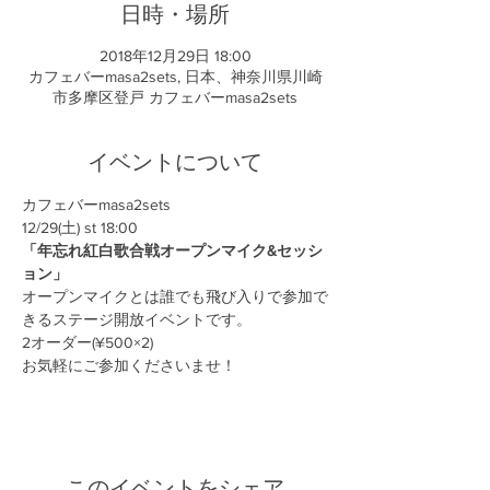
日時・場所
2018年12月29日 18:00
カフェバーmasa2sets, 日本、神奈川県川崎
市多摩区登戸 カフェバーmasa2sets
イベントについて
カフェバーmasa2sets
12/29(土) st 18:00
「年忘れ紅白歌合戦オープンマイク&セッシ
ョン」
オープンマイクとは誰でも飛び入りで参加で
きるステージ開放イベントです。
2オーダー(¥500×2)
お気軽にご参加くださいませ！
このイベントをシェア