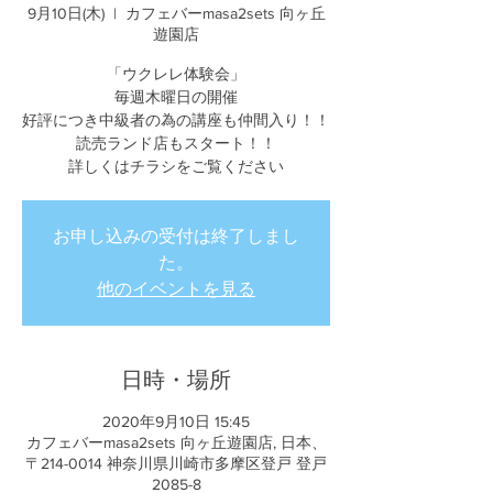
9月10日(木)
  |  
カフェバーmasa2sets 向ヶ丘
遊園店
「ウクレレ体験会」
毎週木曜日の開催
好評につき中級者の為の講座も仲間入り！！
読売ランド店もスタート！！
詳しくはチラシをご覧ください
お申し込みの受付は終了しまし
た。
他のイベントを見る
日時・場所
2020年9月10日 15:45
カフェバーmasa2sets 向ヶ丘遊園店, 日本、
〒214-0014 神奈川県川崎市多摩区登戸 登戸
2085-8