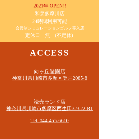
2021年 OPEN!!
​和泉多摩川店
24時間利用可能
​会員制シミュレーションゴルフ導入店
定休日 無 (不定休)
ACCESS
​向ヶ丘遊園店
神奈川県川崎市多摩区​登戸2085-8
​読売ランド店
神奈川県川崎市多摩区​西生田3-9-22 B1
Tel. 044-455-6610