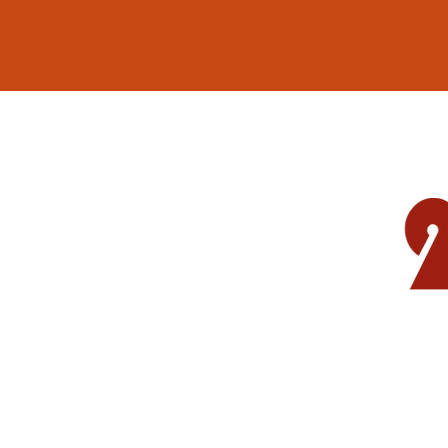
地域の遊び場 憩いの場
© 2015-2023
CAFE BAR masa2sets