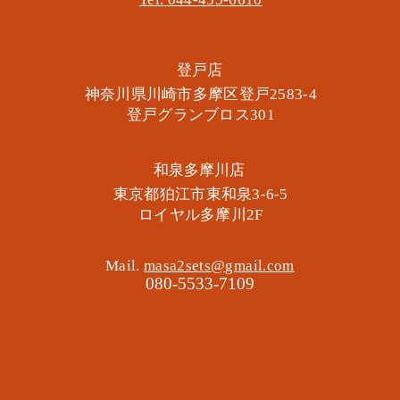
​登戸店
神奈川県川崎市多摩区​登戸2583-4
​登戸グランブロス301
​和泉多摩川店
東京都狛江市東和泉3-6-5
​ロイヤル多摩川2F
Mail.
masa2sets@gmail.com
080-5533-7109