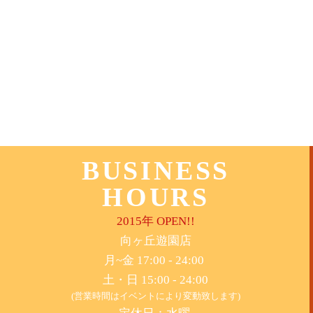
BUSINESS
HOURS
2015年 OPEN!!
​向ヶ丘遊園店
月~金 17:00 - 24:00
土・日 15:00 - 24:00
(営業時間はイベントにより変動致します)