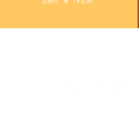
定休日 無 (不定休)