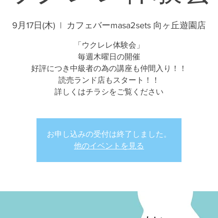
9月17日(木)
  |  
カフェバーmasa2sets 向ヶ丘遊園店
「ウクレレ体験会」
毎週木曜日の開催
好評につき中級者の為の講座も仲間入り！！
読売ランド店もスタート！！
詳しくはチラシをご覧ください
お申し込みの受付は終了しました。
他のイベントを見る