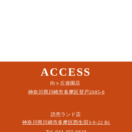
ACCESS
このイベントをシェア
​向ヶ丘遊園店
神奈川県川崎市多摩区​登戸2085-8
​読売ランド店
神奈川県川崎市多摩区​西生田3-9-22 B1
Tel. 044-455-6610