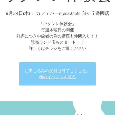
9月24日(木)
  |  
カフェバーmasa2sets 向ヶ丘遊園店
「ウクレレ体験会」
毎週木曜日の開催
好評につき中級者の為の講座も仲間入り！！
読売ランド店もスタート！！
詳しくはチラシをご覧ください
お申し込みの受付は終了しました。
他のイベントを見る