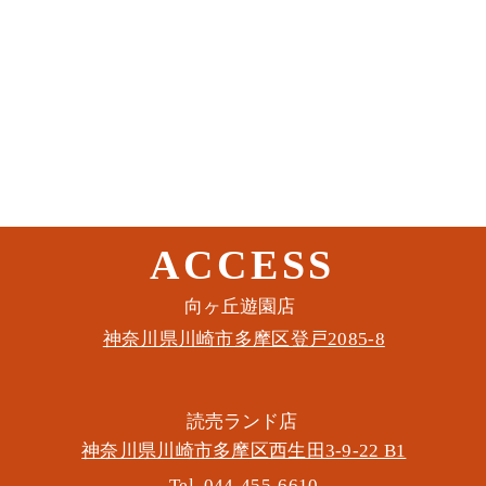
ACCESS
このイベントをシェア
​向ヶ丘遊園店
神奈川県川崎市多摩区​登戸2085-8
​読売ランド店
神奈川県川崎市多摩区​西生田3-9-22 B1
Tel. 044-455-6610