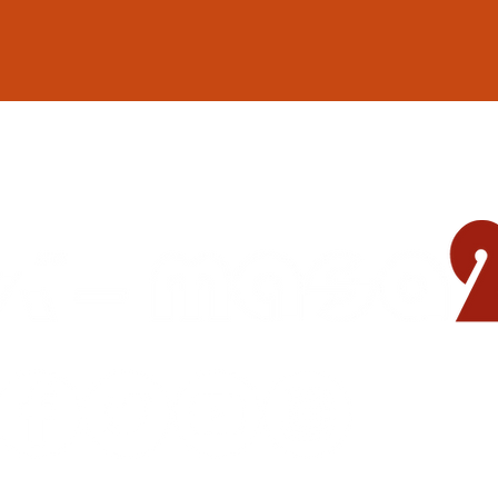
地域の遊び場 憩いの場
© 2015-2023
CAFE BAR masa2sets