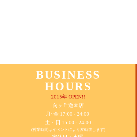
BUSINESS
HOURS
2015年 OPEN!!
​向ヶ丘遊園店
月~金 17:00 - 24:00
土・日 15:00 - 24:00
(営業時間はイベントにより変動致します)