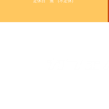
定休日 無 (不定休)