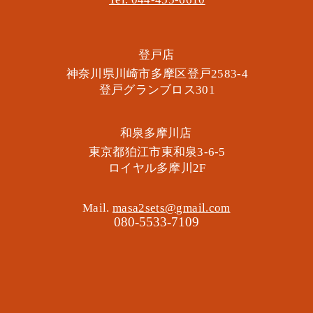
​登戸店
神奈川県川崎市多摩区​登戸2583-4
​登戸グランブロス301
​和泉多摩川店
東京都狛江市東和泉3-6-5
​ロイヤル多摩川2F
Mail.
masa2sets@gmail.com
080-5533-7109