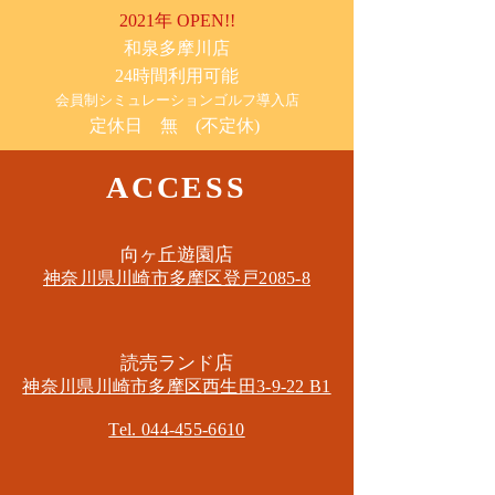
2021年 OPEN!!
​和泉多摩川店
24時間利用可能
​会員制シミュレーションゴルフ導入店
定休日 無 (不定休)
ACCESS
​向ヶ丘遊園店
神奈川県川崎市多摩区​登戸2085-8
​読売ランド店
神奈川県川崎市多摩区​西生田3-9-22 B1
Tel. 044-455-6610