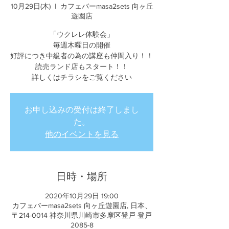
10月29日(木)
  |  
カフェバーmasa2sets 向ヶ丘
遊園店
「ウクレレ体験会」
毎週木曜日の開催
好評につき中級者の為の講座も仲間入り！！
読売ランド店もスタート！！
詳しくはチラシをご覧ください
お申し込みの受付は終了しまし
た。
他のイベントを見る
日時・場所
2020年10月29日 19:00
カフェバーmasa2sets 向ヶ丘遊園店, 日本、
〒214-0014 神奈川県川崎市多摩区登戸 登戸
2085-8