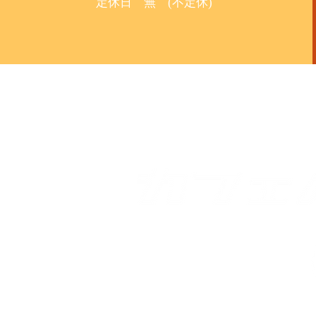
定休日 無 (不定休)