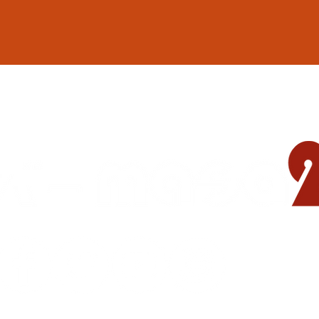
地域の遊び場 憩いの場
© 2015-2023
CAFE BAR masa2sets