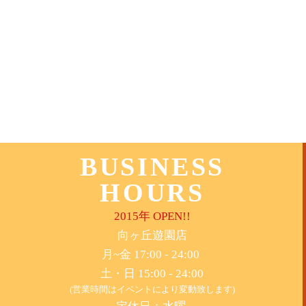
BUSINESS
HOURS
2015年 OPEN!!
​向ヶ丘遊園店
月~金 17:00 - 24:00
土・日 15:00 - 24:00
(営業時間はイベントにより変動致します)