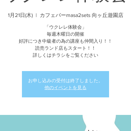
1月21日(木)
  |  
カフェバーmasa2sets 向ヶ丘遊園店
「ウクレレ体験会」
毎週木曜日の開催
好評につき中級者の為の講座も仲間入り！！
読売ランド店もスタート！！
詳しくはチラシをご覧ください
お申し込みの受付は終了しました。
他のイベントを見る