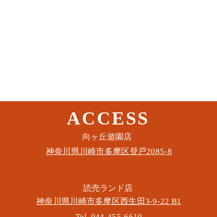
ACCESS
このイベントをシェア
​向ヶ丘遊園店
神奈川県川崎市多摩区​登戸2085-8
​読売ランド店
神奈川県川崎市多摩区​西生田3-9-22 B1
Tel. 044-455-6610