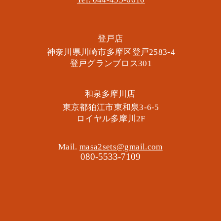
​登戸店
神奈川県川崎市多摩区​登戸2583-4
​登戸グランブロス301
​和泉多摩川店
東京都狛江市東和泉3-6-5
​ロイヤル多摩川2F
Mail.
masa2sets@gmail.com
080-5533-7109