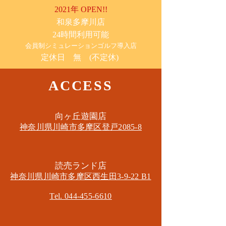
2021年 OPEN!!
​和泉多摩川店
24時間利用可能
​会員制シミュレーションゴルフ導入店
定休日 無 (不定休)
ACCESS
​向ヶ丘遊園店
神奈川県川崎市多摩区​登戸2085-8
​読売ランド店
神奈川県川崎市多摩区​西生田3-9-22 B1
Tel. 044-455-6610