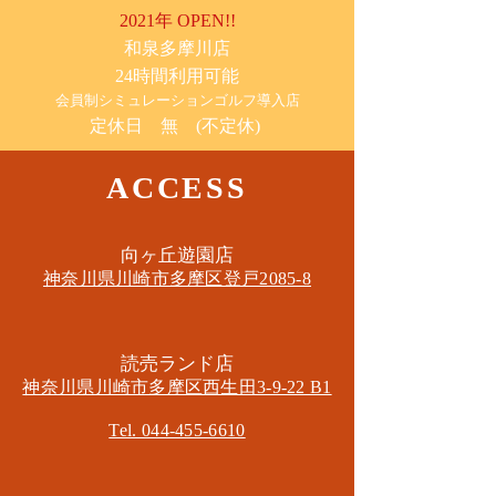
2021年 OPEN!!
​和泉多摩川店
24時間利用可能
​会員制シミュレーションゴルフ導入店
定休日 無 (不定休)
ACCESS
​向ヶ丘遊園店
神奈川県川崎市多摩区​登戸2085-8
​読売ランド店
神奈川県川崎市多摩区​西生田3-9-22 B1
Tel. 044-455-6610