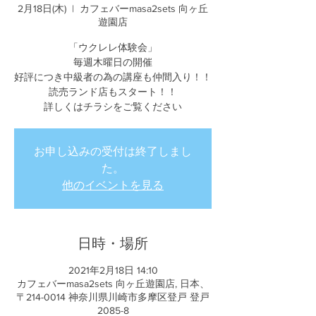
2月18日(木)
  |  
カフェバーmasa2sets 向ヶ丘
遊園店
「ウクレレ体験会」
毎週木曜日の開催
好評につき中級者の為の講座も仲間入り！！
読売ランド店もスタート！！
詳しくはチラシをご覧ください
お申し込みの受付は終了しまし
た。
他のイベントを見る
日時・場所
2021年2月18日 14:10
カフェバーmasa2sets 向ヶ丘遊園店, 日本、
〒214-0014 神奈川県川崎市多摩区登戸 登戸
2085-8