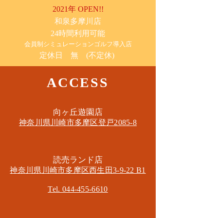
2021年 OPEN!!
​和泉多摩川店
24時間利用可能
​会員制シミュレーションゴルフ導入店
定休日 無 (不定休)
ACCESS
​向ヶ丘遊園店
神奈川県川崎市多摩区​登戸2085-8
​読売ランド店
神奈川県川崎市多摩区​西生田3-9-22 B1
Tel. 044-455-6610