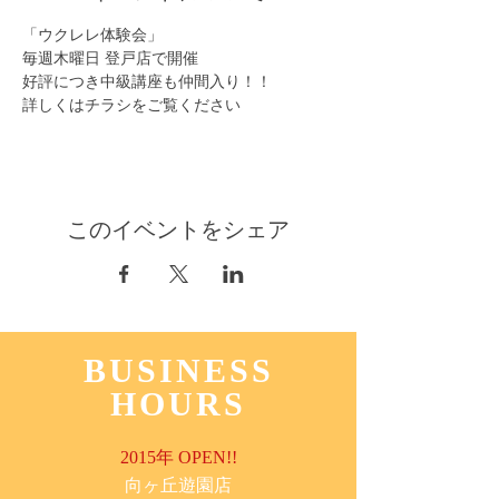
「ウクレレ体験会」
毎週木曜日 登戸店で開催
好評につき中級講座も仲間入り！！
詳しくはチラシをご覧ください
このイベントをシェア
BUSINESS
HOURS
2015年 OPEN!!
​向ヶ丘遊園店