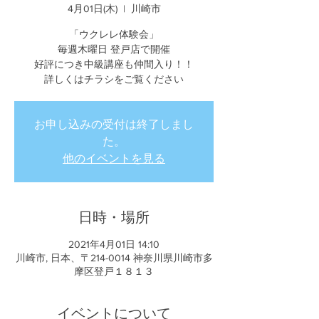
4月01日(木)
  |  
川崎市
「ウクレレ体験会」
毎週木曜日 登戸店で開催
好評につき中級講座も仲間入り！！
詳しくはチラシをご覧ください
お申し込みの受付は終了しまし
た。
他のイベントを見る
日時・場所
2021年4月01日 14:10
川崎市, 日本、〒214-0014 神奈川県川崎市多
摩区登戸１８１３
イベントについて