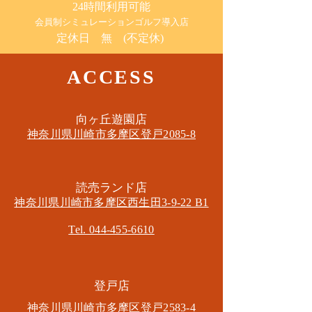
24時間利用可能
​会員制シミュレーションゴルフ導入店
定休日 無 (不定休)
ACCESS
​向ヶ丘遊園店
神奈川県川崎市多摩区​登戸2085-8
​読売ランド店
神奈川県川崎市多摩区​西生田3-9-22 B1
Tel. 044-455-6610
​登戸店
神奈川県川崎市多摩区​登戸2583-4