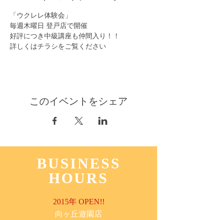
「ウクレレ体験会」
毎週木曜日 登戸店で開催
好評につき中級講座も仲間入り！！
詳しくはチラシをご覧ください
このイベントをシェア
BUSINESS
HOURS
2015年 OPEN!!
​向ヶ丘遊園店