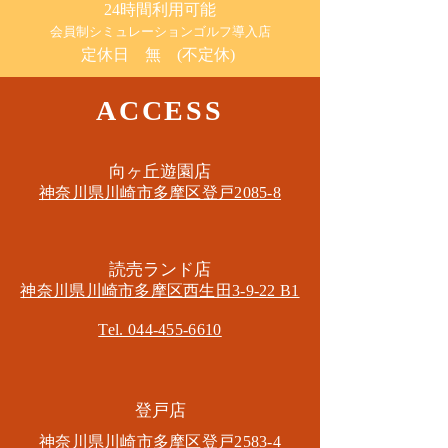
24時間利用可能
​会員制シミュレーションゴルフ導入店
定休日 無 (不定休)
ACCESS
​向ヶ丘遊園店
神奈川県川崎市多摩区​登戸2085-8
​読売ランド店
神奈川県川崎市多摩区​西生田3-9-22 B1
Tel. 044-455-6610
​登戸店
神奈川県川崎市多摩区​登戸2583-4