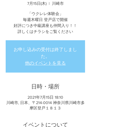
7月15日(木)
  |  
川崎市
「ウクレレ体験会」
毎週木曜日 登戸店で開催
好評につき中級講座も仲間入り！！
詳しくはチラシをご覧ください
お申し込みの受付は終了しまし
た。
他のイベントを見る
日時・場所
2021年7月15日 18:10
川崎市, 日本、〒214-0014 神奈川県川崎市多
摩区登戸１８１３
イベントについて