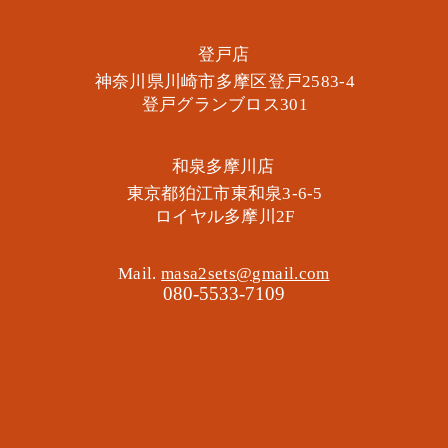
​登戸店
神奈川県川崎市多摩区​登戸2583-4
​登戸グランブロス301
​和泉多摩川店
東京都狛江市東和泉3-6-5
​ロイヤル多摩川2F
Mail.
masa2sets@gmail.com
080-5533-7109