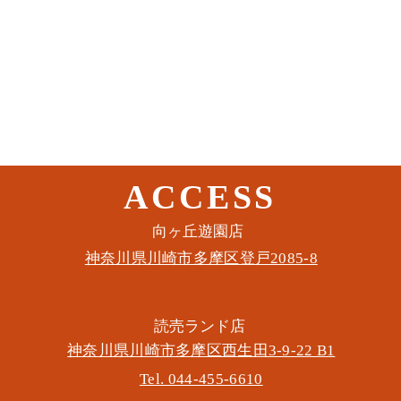
ACCESS
このイベントをシェア
​向ヶ丘遊園店
神奈川県川崎市多摩区​登戸2085-8
​読売ランド店
神奈川県川崎市多摩区​西生田3-9-22 B1
Tel. 044-455-6610