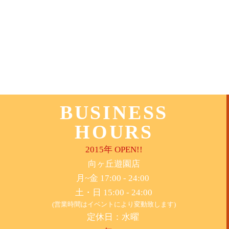
BUSINESS
HOURS
2015年 OPEN!!
​向ヶ丘遊園店
月~金 17:00 - 24:00
土・日 15:00 - 24:00
(営業時間はイベントにより変動致します)
定休日：水曜