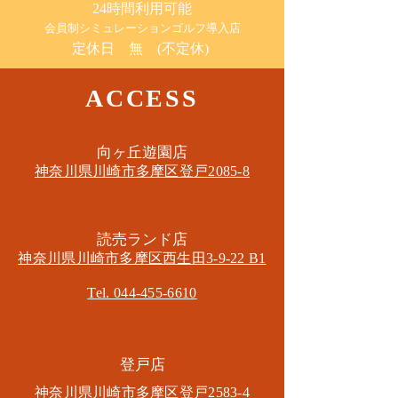
24時間利用可能
​会員制シミュレーションゴルフ導入店
定休日 無 (不定休)
ACCESS
​向ヶ丘遊園店
神奈川県川崎市多摩区​登戸2085-8
​読売ランド店
神奈川県川崎市多摩区​西生田3-9-22 B1
Tel. 044-455-6610
​登戸店
神奈川県川崎市多摩区​登戸2583-4