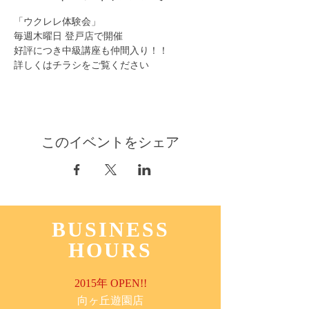
「ウクレレ体験会」
毎週木曜日 登戸店で開催
好評につき中級講座も仲間入り！！
詳しくはチラシをご覧ください
このイベントをシェア
BUSINESS
HOURS
2015年 OPEN!!
​向ヶ丘遊園店