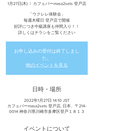
1月27日(木)
  |  
カフェバーmasa2sets 登戸店
「ウクレレ体験会」
毎週木曜日 登戸店で開催
好評につき中級講座も仲間入り！！
詳しくはチラシをご覧ください
お申し込みの受付は終了しまし
た。
他のイベントを見る
日時・場所
2022年1月27日 14:10 JST
カフェバーmasa2sets 登戸店, 日本、〒214-
0014 神奈川県川崎市多摩区登戸１８１３
イベントについて