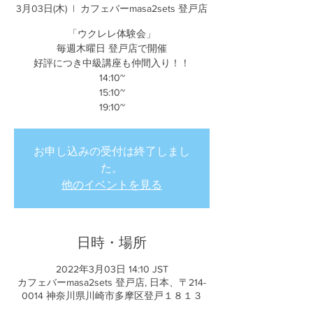
3月03日(木)
  |  
カフェバーmasa2sets 登戸店
「ウクレレ体験会」
毎週木曜日 登戸店で開催
好評につき中級講座も仲間入り！！
14:10~
15:10~
19:10~
お申し込みの受付は終了しまし
た。
他のイベントを見る
日時・場所
2022年3月03日 14:10 JST
カフェバーmasa2sets 登戸店, 日本、〒214-
0014 神奈川県川崎市多摩区登戸１８１３