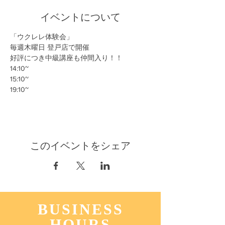
イベントについて
「ウクレレ体験会」
毎週木曜日 登戸店で開催
好評につき中級講座も仲間入り！！
14:10~
15:10~
19:10~
このイベントをシェア
BUSINESS
HOURS