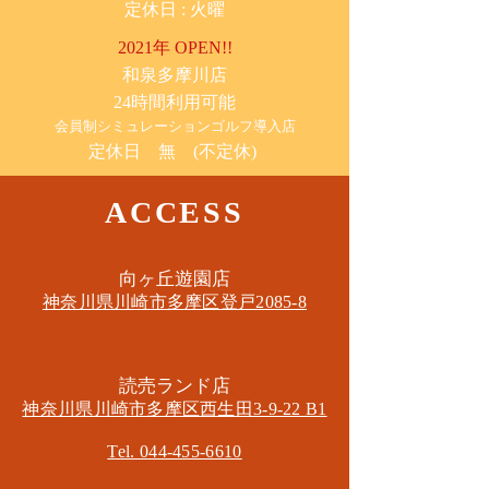
​定休日 : 火曜
2021年 OPEN!!
​和泉多摩川店
24時間利用可能
​会員制シミュレーションゴルフ導入店
定休日 無 (不定休)
ACCESS
​向ヶ丘遊園店
神奈川県川崎市多摩区​登戸2085-8
​読売ランド店
神奈川県川崎市多摩区​西生田3-9-22 B1
Tel. 044-455-6610