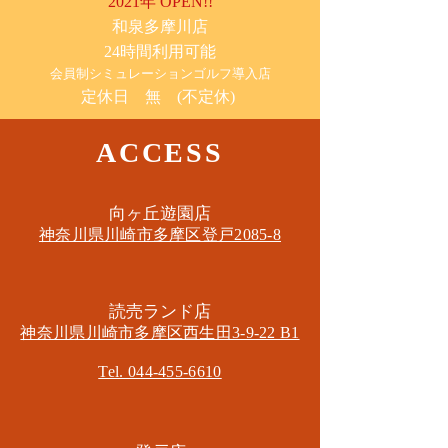
2021年 OPEN!!
​和泉多摩川店
24時間利用可能
​会員制シミュレーションゴルフ導入店
定休日 無 (不定休)
ACCESS
​向ヶ丘遊園店
神奈川県川崎市多摩区​登戸2085-8
​読売ランド店
神奈川県川崎市多摩区​西生田3-9-22 B1
Tel. 044-455-6610