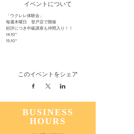
イベントについて
「ウクレレ体験会」
毎週木曜日　登戸店で開催
好評につき中級講座も仲間入り！！
14:10~
15:10~
このイベントをシェア
BUSINESS
HOURS