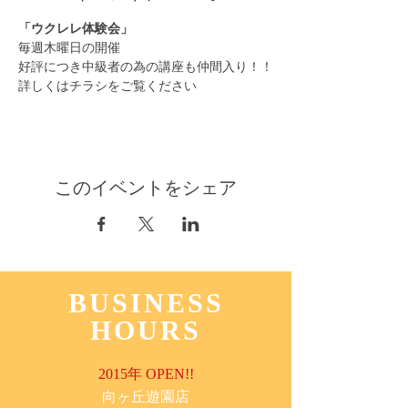
「ウクレレ体験会」
毎週木曜日の開催
好評につき中級者の為の講座も仲間入り！！
詳しくはチラシをご覧ください
このイベントをシェア
BUSINESS
HOURS
2015年 OPEN!!
​向ヶ丘遊園店