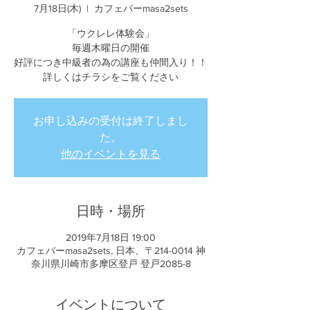
7月18日(木)
  |  
カフェバーmasa2sets
「ウクレレ体験会」
毎週木曜日の開催
好評につき中級者の為の講座も仲間入り！！
詳しくはチラシをご覧ください
お申し込みの受付は終了しまし
た。
他のイベントを見る
日時・場所
2019年7月18日 19:00
カフェバーmasa2sets, 日本、〒214-0014 神
奈川県川崎市多摩区登戸 登戸2085-8
イベントについて