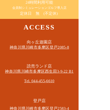
24時間利用可能
​会員制シミュレーションゴルフ導入店
定休日 無 (不定休)
ACCESS
​向ヶ丘遊園店
神奈川県川崎市多摩区​登戸2085-8
​読売ランド店
神奈川県川崎市多摩区​西生田3-9-22 B1
Tel. 044-455-6610
​登戸店
神奈川県川崎市多摩区​登戸2583-4