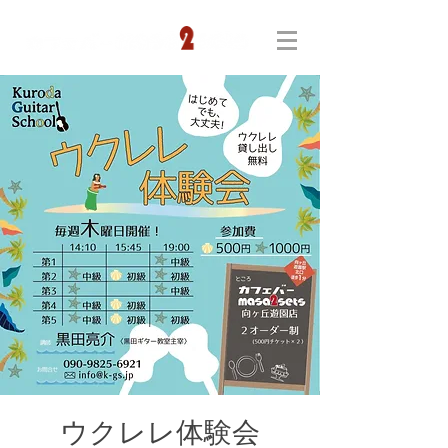
ウクレレ体験会