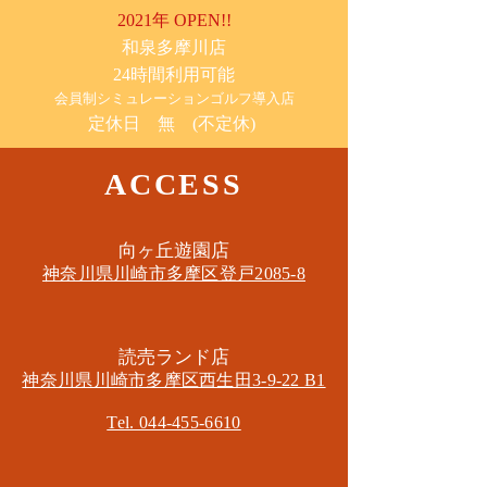
2021年 OPEN!!
​和泉多摩川店
24時間利用可能
​会員制シミュレーションゴルフ導入店
定休日 無 (不定休)
ACCESS
​向ヶ丘遊園店
神奈川県川崎市多摩区​登戸2085-8
​読売ランド店
神奈川県川崎市多摩区​西生田3-9-22 B1
Tel. 044-455-6610