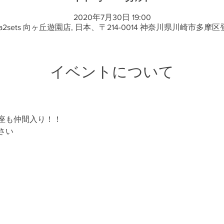
2020年7月30日 19:00
2sets 向ヶ丘遊園店, 日本、〒214-0014 神奈川県川崎市多摩区登
イベントについて
座も仲間入り！！
さい