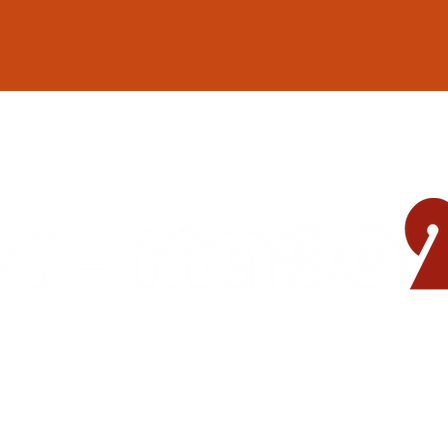
地域の遊び場 憩いの場
© 2015-2023
CAFE BAR masa2sets