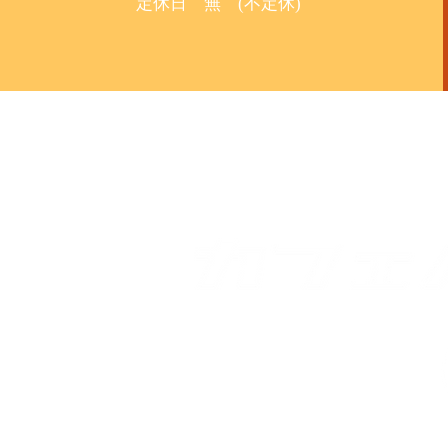
定休日 無 (不定休)