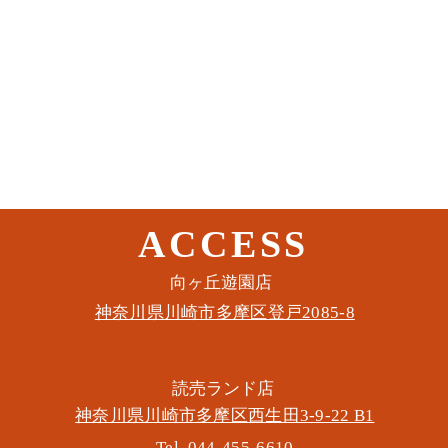
ACCESS
このイベントをシェア
​向ヶ丘遊園店
神奈川県川崎市多摩区​登戸2085-8
​読売ランド店
神奈川県川崎市多摩区​西生田3-9-22 B1
Tel. 044-455-6610