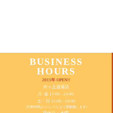
BUSINESS
HOURS
2015年 OPEN!!
​向ヶ丘遊園店
月~金 17:00 - 24:00
土・日 15:00 - 24:00
(営業時間はイベントにより変動致します)