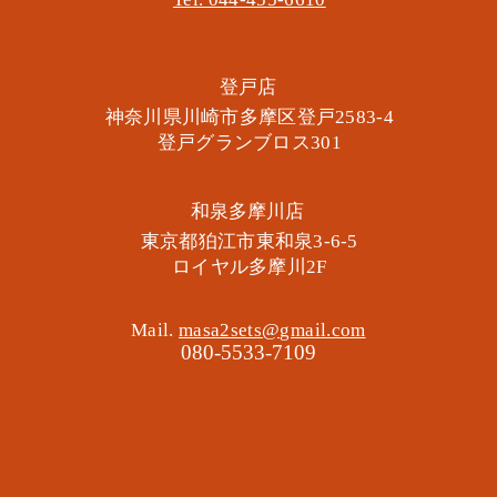
​登戸店
神奈川県川崎市多摩区​登戸2583-4
​登戸グランブロス301
​和泉多摩川店
東京都狛江市東和泉3-6-5
​ロイヤル多摩川2F
Mail.
masa2sets@gmail.com
080-5533-7109