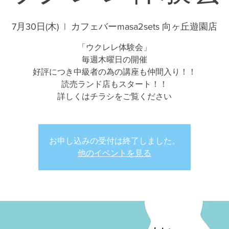
7月30日(木)
  |  
カフェバーmasa2sets 向ヶ丘遊園店
「ウクレレ体験会」
毎週木曜日の開催
好評につき中級者の為の講座も仲間入り！！
読売ランド店もスタート！！
詳しくはチラシをご覧ください
お申し込みの受付は終了しました。
他のイベントを見る