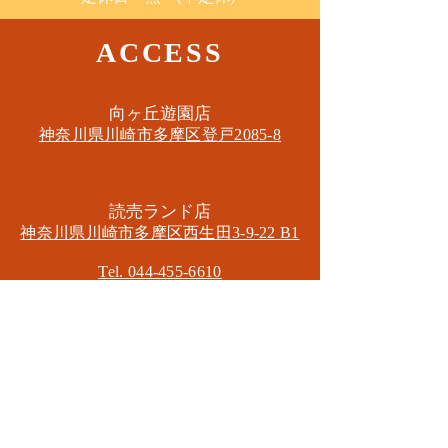
ACCESS
​向ヶ丘遊園店
神奈川県川崎市多摩区​登戸2085-8
​読売ランド店
神奈川県川崎市多摩区​西生田3-9-22 B1
Tel. 044-455-6610
​登戸店
神奈川県川崎市多摩区​登戸2583-4
​登戸グランブロス301