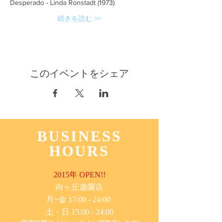
Desperado - Linda Ronstadt (1973)
続きを読む >>
このイベントをシェア
BUSINESS
HOURS
2015年 OPEN!!
​向ヶ丘遊園店
月~金 17:00 - 24:00
土・日 15:00 - 24:00