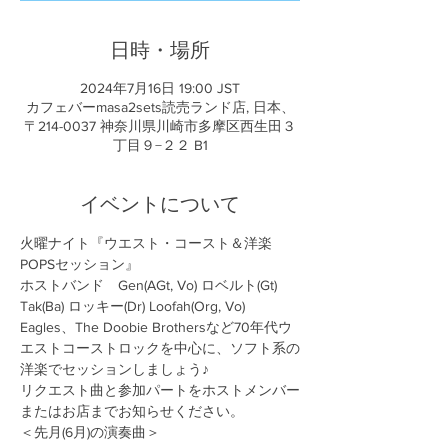
日時・場所
2024年7月16日 19:00 JST
カフェバーmasa2sets読売ランド店, 日本、
〒214-0037 神奈川県川崎市多摩区西生田３
丁目９−２２ B1
イベントについて
火曜ナイト『ウエスト・コースト＆洋楽
POPSセッション』
ホストバンド　Gen(AGt, Vo) ロベルト(Gt) 
Tak(Ba) ロッキー(Dr) Loofah(Org, Vo)
Eagles、The Doobie Brothersなど70年代ウ
エストコーストロックを中心に、ソフト系の
洋楽でセッションしましょう♪
リクエスト曲と参加パートをホストメンバー
またはお店までお知らせください。
＜先月(6月)の演奏曲＞