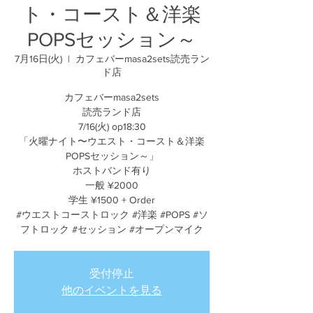
ト・コースト＆洋楽
POPSセッション～
7月16日(火)
  |  
カフェバーmasa2sets読売ラン
ド店
カフェバーmasa2sets
読売ランド店
7/16(火) op18:30
「火曜ナイト〜ウエスト・コースト＆洋楽
POPSセッション～」
ホストバンド有り
一般 ¥2000
学生 ¥1500 + Order
#ウエストコーストロック #洋楽 #POPS #ソ
フトロック #セッション #オープンマイク
受付停止
他のイベントを見る