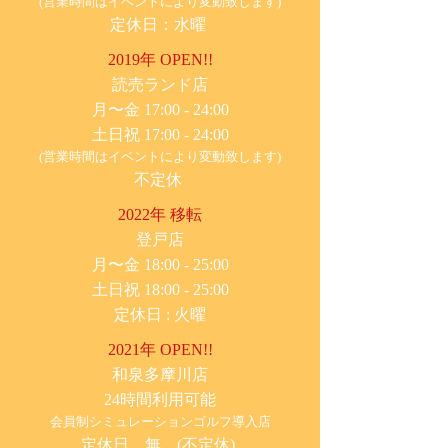
(営業時間はイベントにより変動致します)
定休日：水曜
2019年 OPEN!!
​読売ランド店
月〜金 17:00 - 24:00
土日祝 17:00 - 24:00
(営業時間はイベントにより変動致します)
不定休
2022年 移転
​登戸店
月〜金 18:00 - 25:00
土日祝 18:00 - 25:00
​定休日 : 火曜
2021年 OPEN!!
​和泉多摩川店
24時間利用可能
​会員制シミュレーションゴルフ導入店
定休日 無 (不定休)