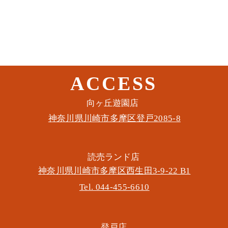
ACCESS
このイベントをシェア
​向ヶ丘遊園店
神奈川県川崎市多摩区​登戸2085-8
​読売ランド店
神奈川県川崎市多摩区​西生田3-9-22 B1
Tel. 044-455-6610
​登戸店