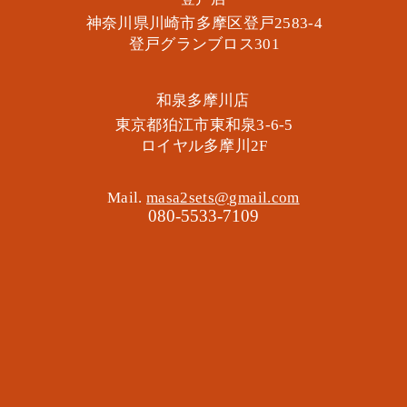
神奈川県川崎市多摩区​登戸2583-4
​登戸グランブロス301
​和泉多摩川店
東京都狛江市東和泉3-6-5
​ロイヤル多摩川2F
Mail.
masa2sets@gmail.com
080-5533-7109