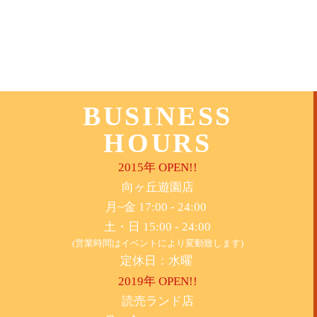
BUSINESS
HOURS
2015年 OPEN!!
​向ヶ丘遊園店
月~金 17:00 - 24:00
土・日 15:00 - 24:00
(営業時間はイベントにより変動致します)
定休日：水曜
2019年 OPEN!!
​読売ランド店