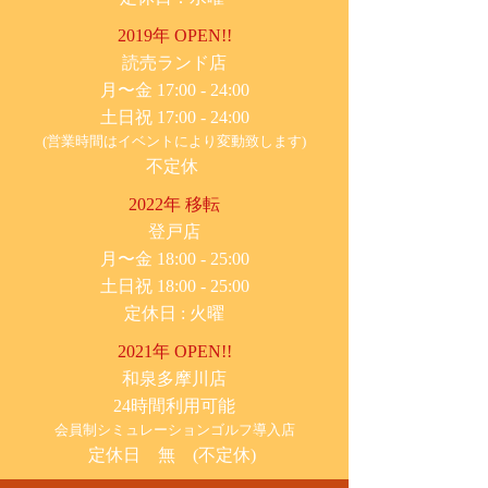
2019年 OPEN!!
​読売ランド店
月〜金 17:00 - 24:00
土日祝 17:00 - 24:00
(営業時間はイベントにより変動致します)
不定休
2022年 移転
​登戸店
月〜金 18:00 - 25:00
土日祝 18:00 - 25:00
​定休日 : 火曜
2021年 OPEN!!
​和泉多摩川店
24時間利用可能
​会員制シミュレーションゴルフ導入店
定休日 無 (不定休)