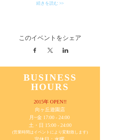
続きを読む >>
このイベントをシェア
BUSINESS
HOURS
2015年 OPEN!!
​向ヶ丘遊園店
月~金 17:00 - 24:00
土・日 15:00 - 24:00
(営業時間はイベントにより変動致します)
定休日：水曜