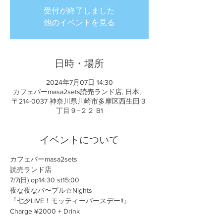
受付が終了しました
他のイベントを見る
日時・場所
2024年7月07日 14:30
カフェバーmasa2sets読売ランド店, 日本、
〒214-0037 神奈川県川崎市多摩区西生田３
丁目９−２２ B1
イベントについて
カフェバーmasa2sets
読売ランド店
7/7(日) op14:30 st15:00
夜な夜なパ〜プル☆Nights
『七夕LIVE！モッティーバースデー!!』
Charge ¥2000 + Drink